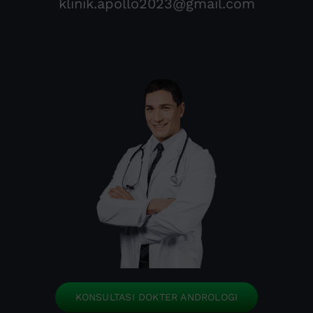
klinik.apollo2023@gmail.com
KONSULTASI DOKTER ANDROLOGI