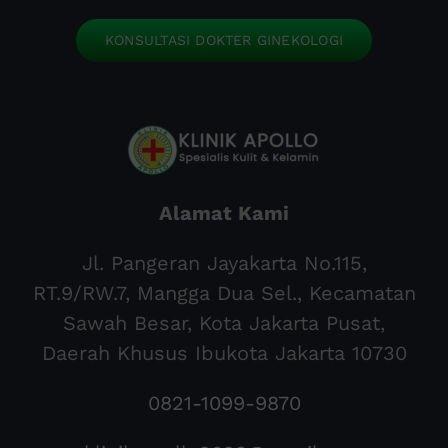
KONSULTASI DOKTER GINEKOLOGI
Alamat Kami
Jl. Pangeran Jayakarta No.115,
RT.9/RW.7, Mangga Dua Sel., Kecamatan
Sawah Besar, Kota Jakarta Pusat,
Daerah Khusus Ibukota Jakarta 10730
0821-1099-9870