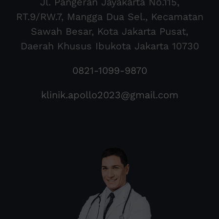
Jl. Pangeran Jayakarta No.115,
RT.9/RW.7, Mangga Dua Sel., Kecamatan
Sawah Besar, Kota Jakarta Pusat,
Daerah Khusus Ibukota Jakarta 10730
0821-1099-9870
klinik.apollo2023@gmail.com