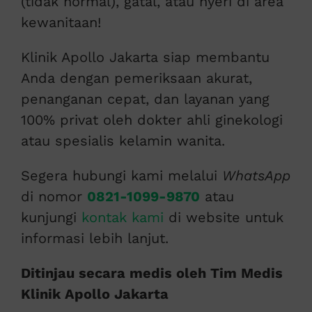
(tidak normal), gatal, atau nyeri di area
kewanitaan!
Klinik Apollo Jakarta siap membantu
Anda dengan pemeriksaan akurat,
penanganan cepat, dan layanan yang
100% privat oleh dokter ahli ginekologi
atau spesialis kelamin wanita.
Segera hubungi kami melalui
WhatsApp
di nomor
0821-1099-9870
atau
kunjungi
kontak kami
di website untuk
informasi lebih lanjut.
Ditinjau secara medis oleh Tim Medis
Klinik Apollo Jakarta