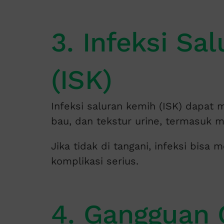
3. Infeksi Sa
(ISK)
Infeksi saluran kemih (ISK) dapa
bau, dan tekstur urine, termasuk 
Jika tidak di tangani, infeksi bis
komplikasi serius.
4. Gangguan G