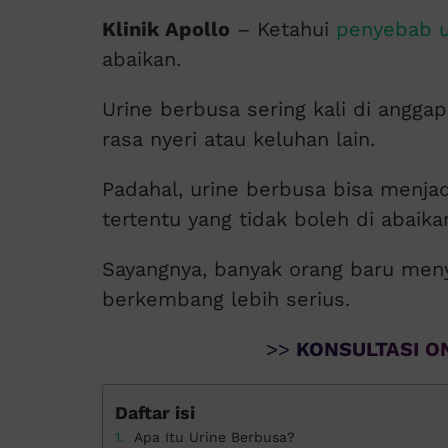
Klinik Apollo
– Ketahui
penyebab u
abaikan.
Urine berbusa sering kali di anggap 
rasa nyeri atau keluhan lain.
Padahal, urine berbusa bisa menja
tertentu yang tidak boleh di abaika
Sayangnya, banyak orang baru meny
berkembang lebih serius.
>>
KONSULTASI ON
Daftar isi
Apa Itu Urine Berbusa?