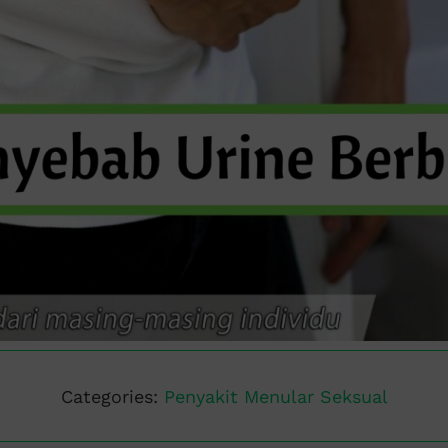
Categories:
Penyakit Menular Seksual