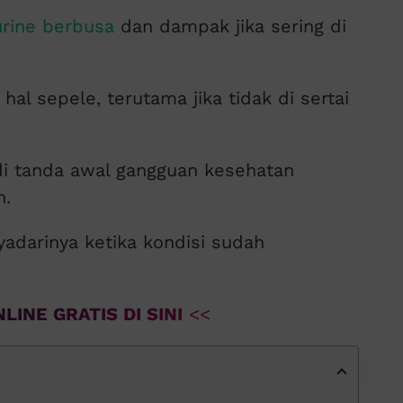
rine berbusa
dan dampak jika sering di
hal sepele, terutama jika tidak di sertai
di tanda awal gangguan kesehatan
n.
adarinya ketika kondisi sudah
LINE GRATIS DI SINI
<<