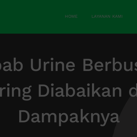
HOME
LAYANAN KAMI
ab Urine Berbu
ring Diabaikan 
Dampaknya