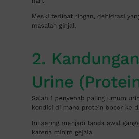
hari.
Meski terlihat ringan, dehidrasi y
masalah ginjal.
2. Kandungan
Urine (Protein
Salah 1 penyebab paling umum urine
kondisi di mana protein bocor ke d
Ini sering menjadi tanda awal gangg
karena minim gejala.