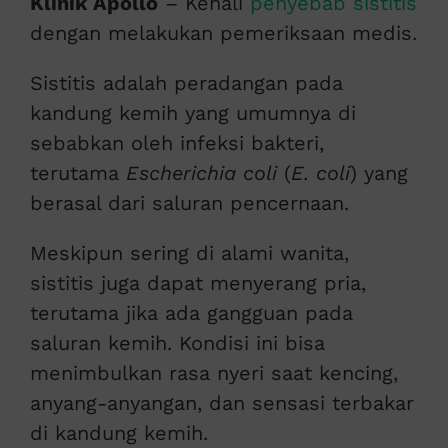
Klinik Apollo
– Kenali
penyebab sistitis
dengan melakukan pemeriksaan medis.
Sistitis adalah peradangan pada
kandung kemih yang umumnya di
sebabkan oleh infeksi bakteri,
terutama
Escherichia coli
(
E. coli
) yang
berasal dari saluran pencernaan.
Meskipun sering di alami wanita,
sistitis juga dapat menyerang pria,
terutama jika ada gangguan pada
saluran kemih. Kondisi ini bisa
menimbulkan rasa nyeri saat kencing,
anyang-anyangan, dan sensasi terbakar
di kandung kemih.