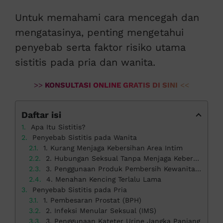
Untuk memahami cara mencegah dan
mengatasinya, penting mengetahui
penyebab serta faktor risiko utama
sistitis pada pria dan wanita.
>>
KONSULTASI ONLINE GRATIS DI SINI
<<
Daftar isi
Apa Itu Sistitis?
Penyebab Sistitis pada Wanita
1. Kurang Menjaga Kebersihan Area Intim
2. Hubungan Seksual Tanpa Menjaga Kebersihan
3. Penggunaan Produk Pembersih Kewanitaan yang Keras
4. Menahan Kencing Terlalu Lama
Penyebab Sistitis pada Pria
1. Pembesaran Prostat (BPH)
2. Infeksi Menular Seksual (IMS)
3. Penggunaan Kateter Urine Jangka Panjang