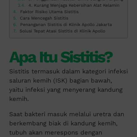
4. Kurang Menjaga Kebersihan Alat Kelamin
Faktor Risiko Utama Sistitis
Cara Mencegah Sistitis
Penanganan Sistitis di Klinik Apollo Jakarta
Solusi Tepat Atasi Sistitis di Klinik Apollo
Apa Itu Sistitis?
Sistitis termasuk dalam kategori infeksi
saluran kemih (ISK) bagian bawah,
yaitu infeksi yang menyerang kandung
kemih.
Saat bakteri masuk melalui uretra dan
berkembang biak di kandung kemih,
tubuh akan merespons dengan