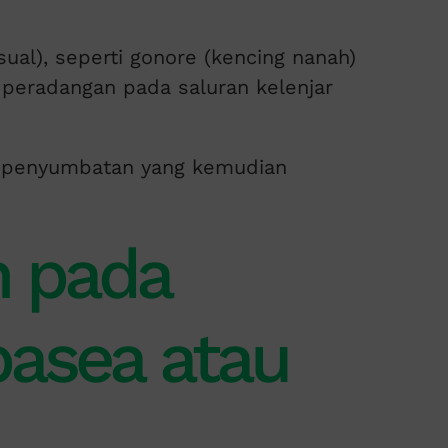
ual), seperti gonore (kencing nanah)
peradangan pada saluran kelenjar
u penyumbatan yang kemudian
n pada
basea atau