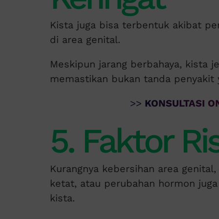
Kista juga bisa terbentuk akibat p
di area genital.
Meskipun jarang berbahaya, kista je
memastikan bukan tanda penyakit y
>>
KONSULTASI ON
5. Faktor Ri
Kurangnya kebersihan area genital
ketat, atau perubahan hormon juga
kista.