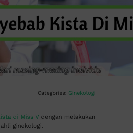
Categories:
Ginekologi
sta di Miss V
dengan melakukan
hli ginekologi.