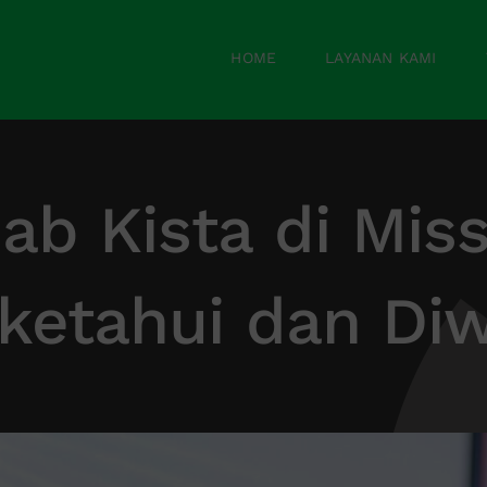
HOME
LAYANAN KAMI
ab Kista di Miss
iketahui dan Di