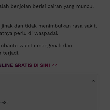
dalah benjolan berisi cairan yang muncul
 jinak dan tidak menimbulkan rasa sakit,
tnya perlu di waspadai.
bantu wanita mengenali dan
terjadi.
LINE GRATIS DI SINI
<<
ingat