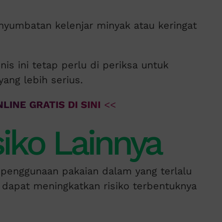
enyumbatan kelenjar minyak atau keringat
nis ini tetap perlu di periksa untuk
ang lebih serius.
LINE GRATIS DI SINI
<<
siko Lainnya
, penggunaan pakaian dalam yang terlalu
 dapat meningkatkan risiko terbentuknya