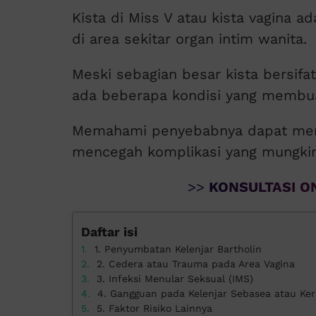
Kista di Miss V atau kista vagina a
di area sekitar organ intim wanita.
Meski sebagian besar kista bersifat
ada beberapa kondisi yang membua
Memahami penyebabnya dapat mem
mencegah komplikasi yang mungkin 
>>
KONSULTASI ON
Daftar isi
1. Penyumbatan Kelenjar Bartholin
2. Cedera atau Trauma pada Area Vagina
3. Infeksi Menular Seksual (IMS)
4. Gangguan pada Kelenjar Sebasea atau Ker
5. Faktor Risiko Lainnya