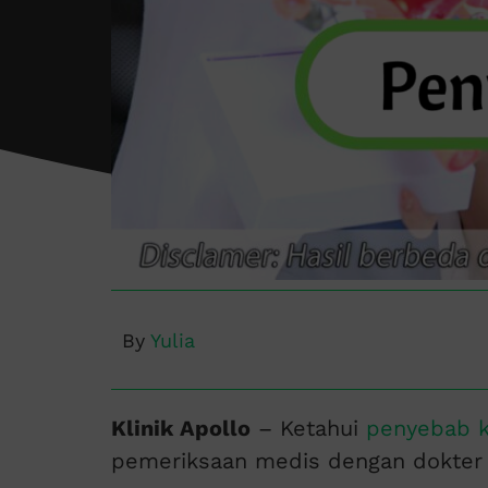
By
Yulia
Klinik Apollo
– Ketahui
penyebab ki
pemeriksaan medis dengan dokter a