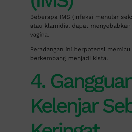
(IMS)
Beberapa IMS (infeksi menular seks
atau klamidia, dapat menyebabkan 
vagina.
Peradangan ini berpotensi memic
berkembang menjadi kista.
4. Ganggua
Kelenjar Se
Keringat