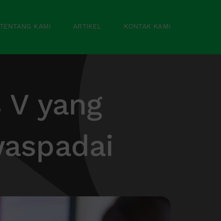
TENTANG KAMI
ARTIKEL
KONTAK KAMI
 V yang
waspadai