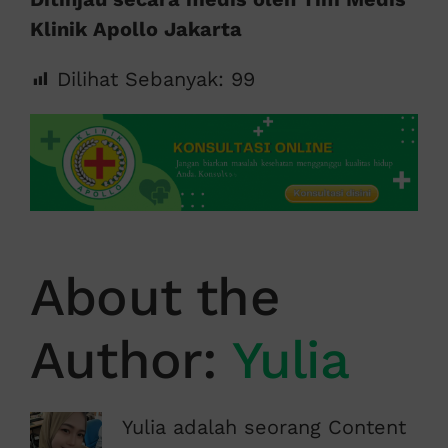
Klinik Apollo Jakarta
Dilihat Sebanyak:
99
About the
Author:
Yulia
Yulia adalah seorang Content