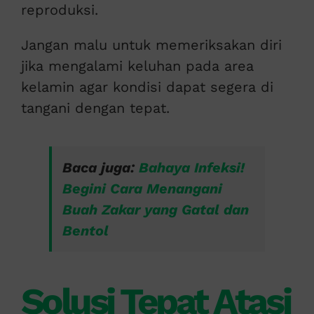
reproduksi.
Jangan malu untuk memeriksakan diri
jika mengalami keluhan pada area
kelamin agar kondisi dapat segera di
tangani dengan tepat.
Baca juga:
Bahaya Infeksi!
Begini Cara Menangani
Buah Zakar yang Gatal dan
Bentol
Solusi Tepat Atasi