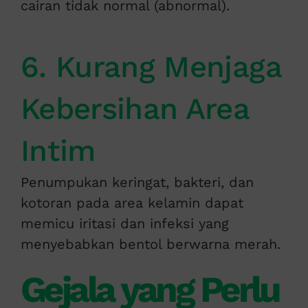
cairan tidak normal (abnormal).
6. Kurang Menjaga
Kebersihan Area
Intim
Penumpukan keringat, bakteri, dan
kotoran pada area kelamin dapat
memicu iritasi dan infeksi yang
menyebabkan bentol berwarna merah.
Gejala yang Perlu