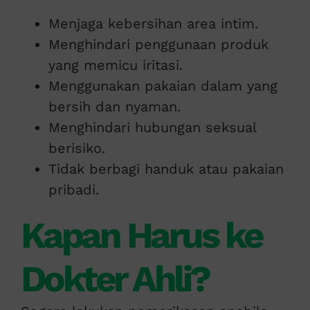
Menjaga kebersihan area intim.
Menghindari penggunaan produk
yang memicu iritasi.
Menggunakan pakaian dalam yang
bersih dan nyaman.
Menghindari hubungan seksual
berisiko.
Tidak berbagi handuk atau pakaian
pribadi.
Kapan Harus ke
Dokter Ahli?