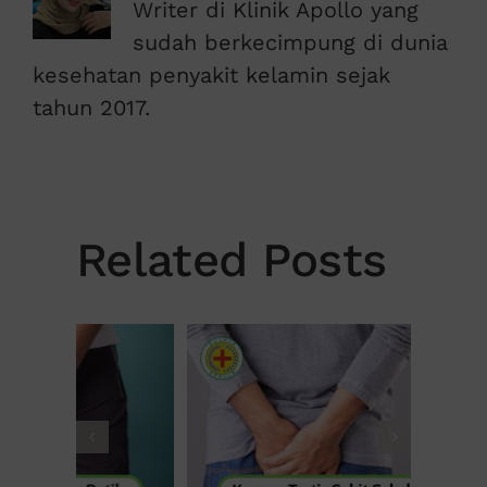
Writer di Klinik Apollo yang
sudah berkecimpung di dunia
kesehatan penyakit kelamin sejak
tahun 2017.
Related Posts