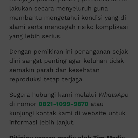
lakukan secara menyeluruh guna
membantu mengetahui kondisi yang di
alami serta mencegah risiko komplikasi
yang lebih serius.
Dengan pemikiran ini penanganan sejak
dini sangat penting agar keluhan tidak
semakin parah dan kesehatan
reproduksi tetap terjaga.
Segera hubungi kami melalui
WhatsApp
di nomor
0821-1099-9870
atau
kunjungi kontak kami di website untuk
informasi lebih lanjut.
Ditinjau secara medis oleh Tim Medis