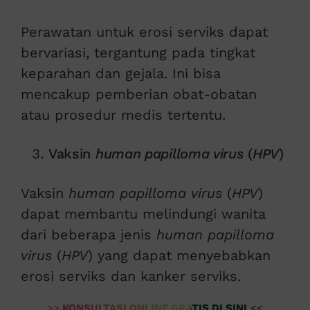
Perawatan untuk erosi serviks dapat
bervariasi, tergantung pada tingkat
keparahan dan gejala. Ini bisa
mencakup pemberian obat-obatan
atau prosedur medis tertentu.
Vaksin
human papilloma virus
(
HPV
)
Vaksin
human papilloma virus
(
HPV
)
dapat membantu melindungi wanita
dari beberapa jenis
human papilloma
virus
(
HPV
) yang dapat menyebabkan
erosi serviks dan kanker serviks.
>>
KONSULTASI ONLINE GRATIS DI SINI
<<