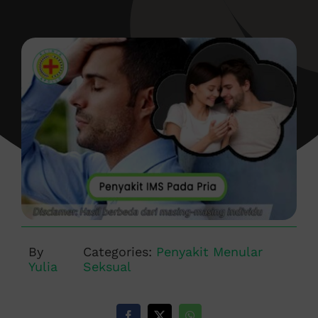
By
Categories:
Penyakit Menular
Yulia
Seksual