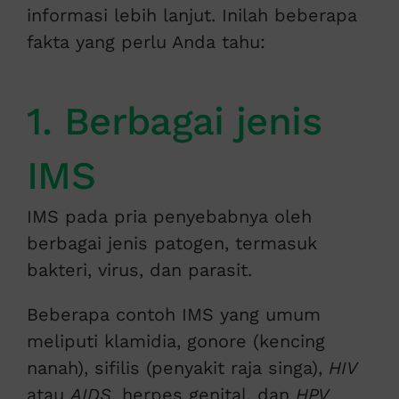
informasi lebih lanjut. Inilah beberapa
fakta yang perlu Anda tahu:
1. Berbagai jenis
IMS
IMS pada pria penyebabnya oleh
berbagai jenis patogen, termasuk
bakteri, virus, dan parasit.
Beberapa contoh IMS yang umum
meliputi klamidia, gonore (kencing
nanah), sifilis (penyakit raja singa),
HIV
atau
AIDS
, herpes genital, dan
HPV