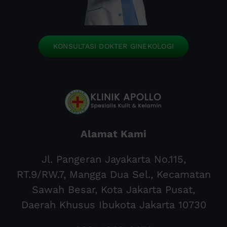
KONSULTASI DOKTER GINEKOLOGI
Alamat Kami
Jl. Pangeran Jayakarta No.115,
RT.9/RW.7, Mangga Dua Sel., Kecamatan
Sawah Besar, Kota Jakarta Pusat,
Daerah Khusus Ibukota Jakarta 10730