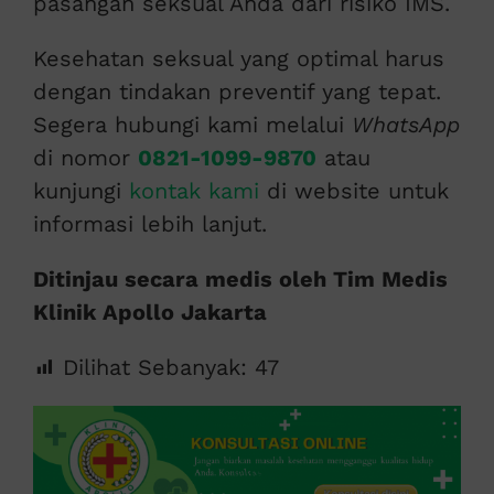
pasangan seksual Anda dari risiko IMS.
Kesehatan seksual yang optimal harus
dengan tindakan preventif yang tepat.
Segera hubungi kami melalui
WhatsApp
di nomor
0821-1099-9870
atau
kunjungi
kontak kami
di website untuk
informasi lebih lanjut.
Ditinjau secara medis oleh Tim Medis
Klinik Apollo Jakarta
Dilihat Sebanyak:
47