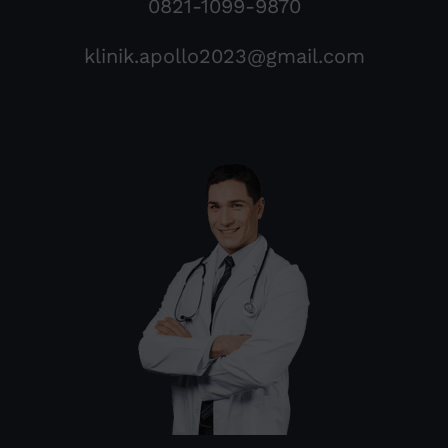
0821-1099-9870
klinik.apollo2023@gmail.com