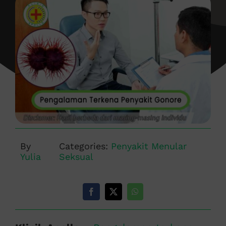
By
Categories:
Penyakit Menular
Yulia
Seksual