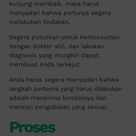
kunjung membaik, maka harus
menyadari bahwa perlunya segera
melakukan tindakan.
Segera putuskan untuk berkonsultasi
dengan dokter ahli, dan lakukan
diagnosis yang mungkin dapat
membuat Anda terkejut.
Anda harus segera menyadari bahwa
langkah pertama yang harus dilakukan
adalah menerima kondisinya dan
mencari pengobatan yang sesuai.
Proses