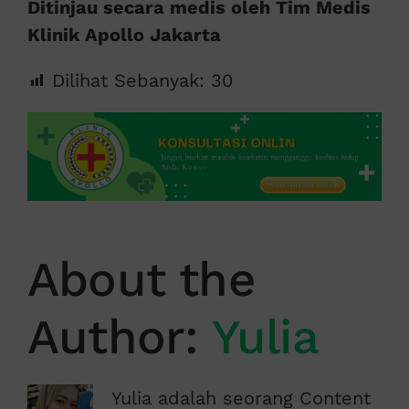
Ditinjau secara medis oleh Tim Medis
Klinik Apollo Jakarta
Dilihat Sebanyak:
30
About the
Author:
Yulia
Yulia adalah seorang Content