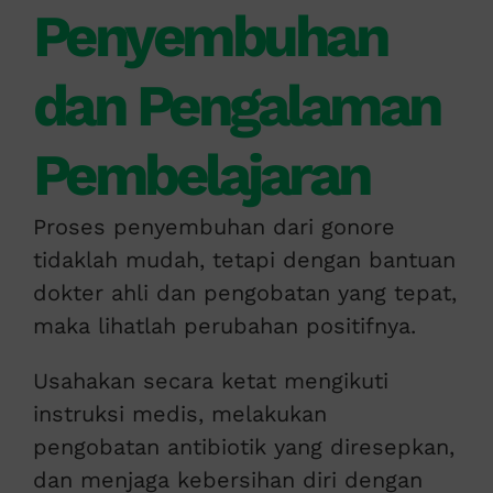
Penyembuhan
dan Pengalaman
Pembelajaran
Proses penyembuhan dari gonore
tidaklah mudah, tetapi dengan bantuan
dokter ahli dan pengobatan yang tepat,
maka lihatlah perubahan positifnya.
Usahakan secara ketat mengikuti
instruksi medis, melakukan
pengobatan antibiotik yang diresepkan,
dan menjaga kebersihan diri dengan