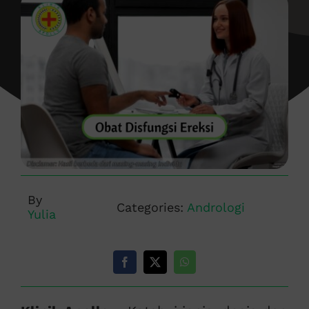
By
Categories:
Andrologi
Yulia