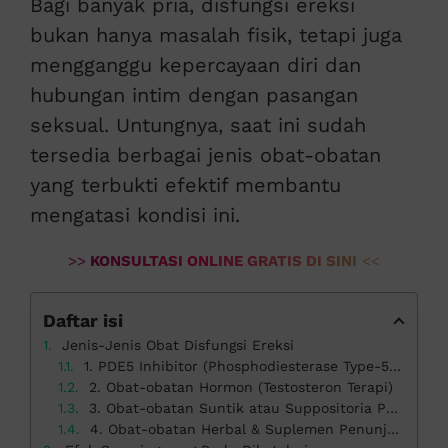
Bagi banyak pria, disfungsi ereksi
bukan hanya masalah fisik, tetapi juga
mengganggu kepercayaan diri dan
hubungan intim dengan pasangan
seksual. Untungnya, saat ini sudah
tersedia berbagai jenis obat-obatan
yang terbukti efektif membantu
mengatasi kondisi ini.
>>
KONSULTASI ONLINE GRATIS DI SINI
<<
Daftar isi
Jenis-Jenis Obat Disfungsi Ereksi
1. PDE5 Inhibitor (Phosphodiesterase Type-5 Inhibitor)
2. Obat-obatan Hormon (Testosteron Terapi)
3. Obat-obatan Suntik atau Suppositoria Penis
4. Obat-obatan Herbal & Suplemen Penunjang