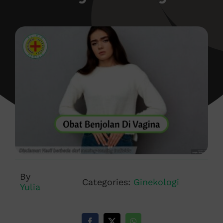
By
Categories:
Ginekologi
Yulia