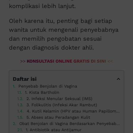
komplikasi lebih lanjut.
Oleh karena itu, penting bagi setiap
wanita untuk mengenali penyebabnya
dan memilih pengobatan sesuai
dengan diagnosis dokter ahli.
>>
KONSULTASI ONLINE GRATIS DI SINI
<<
Daftar isi
Penyebab Benjolan di Vagina
1. Kista Bartholin
2. Infeksi Menular Seksual (IMS)
3. Folikulitis (Infeksi Akar Rambut)
4. Kutil Kelamin (HPV atau Human Papilloma Virus)
5. Abses atau Peradangan Kulit
Obat Benjolan di Vagina Berdasarkan Penyebabnya
1. Antibiotik atau Antijamur