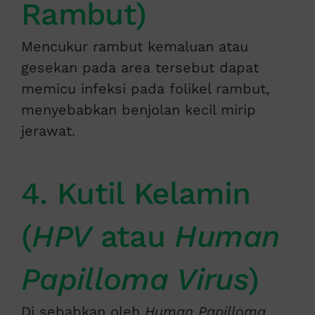
Rambut)
Mencukur rambut kemaluan atau
gesekan pada area tersebut dapat
memicu infeksi pada folikel rambut,
menyebabkan benjolan kecil mirip
jerawat.
4. Kutil Kelamin
(
HPV
atau
Human
Papilloma Virus
)
Di sebabkan oleh
Human Papilloma