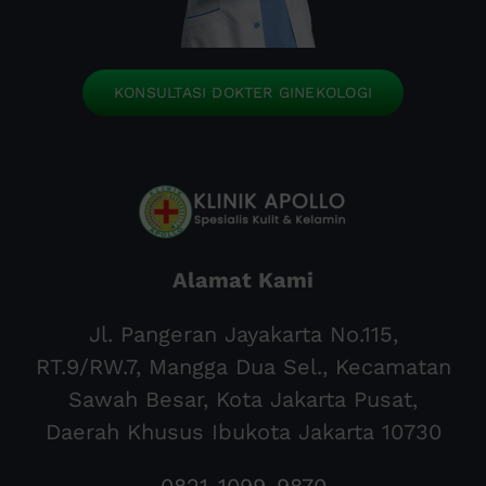
KONSULTASI DOKTER GINEKOLOGI
Alamat Kami
Jl. Pangeran Jayakarta No.115,
RT.9/RW.7, Mangga Dua Sel., Kecamatan
Sawah Besar, Kota Jakarta Pusat,
Daerah Khusus Ibukota Jakarta 10730
0821-1099-9870