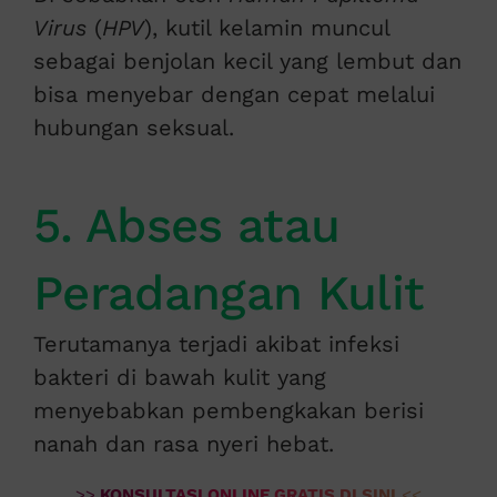
Virus
(
HPV
), kutil kelamin muncul
sebagai benjolan kecil yang lembut dan
bisa menyebar dengan cepat melalui
hubungan seksual.
5. Abses atau
Peradangan Kulit
Terutamanya terjadi akibat infeksi
bakteri di bawah kulit yang
menyebabkan pembengkakan berisi
nanah dan rasa nyeri hebat.
>>
KONSULTASI ONLINE GRATIS DI SINI
<<