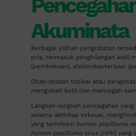
Pencegahan
Akuminata
Berbagai pilihan pengobatan terse
pria, termasuk penghilangan kutil 
(pembekuan), elektrokauterisasi (p
Obat-obatan topikal atau pengobat
mengobati kutil dan mencegah ka
Langkah-langkah pencegahan yang
selama aktivitas seksual, menghin
yang terinfeksi
human papilloma vi
human papilloma virus
(
HPV
) yang 