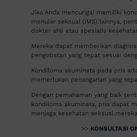
Jika Anda mencurigai memiliki kond
menular seksual (IMS) lainnya, pen
dokter ahli atau spesialis kesehata
Mereka dapat memberikan diagnos
pengobatan yang tepat sesuai den
Kondiloma akuminata pada pria ada
memerlukan penanganan yang tepa
Dengan pemahaman yang baik tenta
kondiloma akuminata, pria dapat m
menjaga kesehatan seksual mereka
>>
KONSULTASI ON