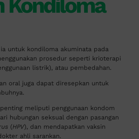
 Kondiloma
dia untuk kondiloma akuminata pada
menggunakan prosedur seperti krioterapi
enggunaan listrik), atau pembedahan.
an oral juga dapat diresepkan untuk
mbuhnya.
 penting meliputi penggunaan kondom
dari hubungan seksual dengan pasangan
rus
(
HPV
), dan mendapatkan vaksin
dokter ahli sarankan.