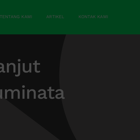
TENTANG KAMI
ARTIKEL
KONTAK KAMI
anjut
uminata