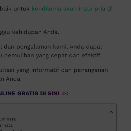
rbaik untuk
kondiloma akuminata pria
di
nggu kehidupan Anda.
l dan pengalaman kami, Anda dapat
 pemulihan yang cepat dan efektif.
ltasi yang informatif dan penanganan
an Anda.
LINE GRATIS DI SINI
<<
kuminata
minata