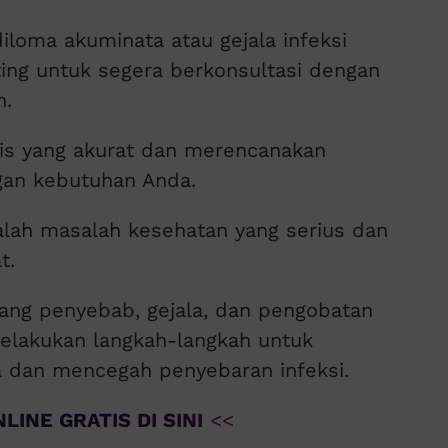
iloma akuminata atau gejala infeksi
ting untuk segera berkonsultasi dengan
n.
is yang akurat dan merencanakan
gan kebutuhan Anda.
lah masalah kesehatan yang serius dan
t.
ng penyebab, gejala, dan pengobatan
elakukan langkah-langkah untuk
 dan mencegah penyebaran infeksi.
LINE GRATIS DI SINI
<<