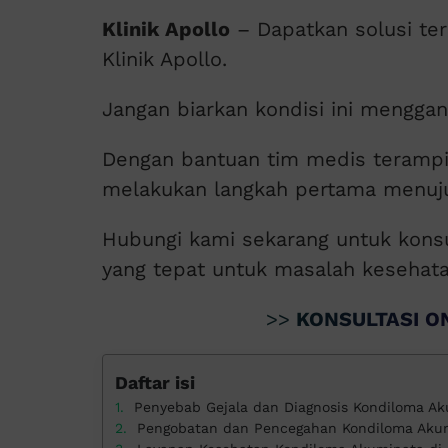
Klinik Apollo
– Dapatkan solusi te
Klinik Apollo.
Jangan biarkan kondisi ini mengga
Dengan bantuan tim medis terampi
melakukan langkah pertama menuju
Hubungi kami sekarang untuk konsu
yang tepat untuk masalah kesehat
>>
KONSULTASI ON
Daftar isi
Penyebab Gejala dan Diagnosis Kondiloma A
Pengobatan dan Pencegahan Kondiloma Aku