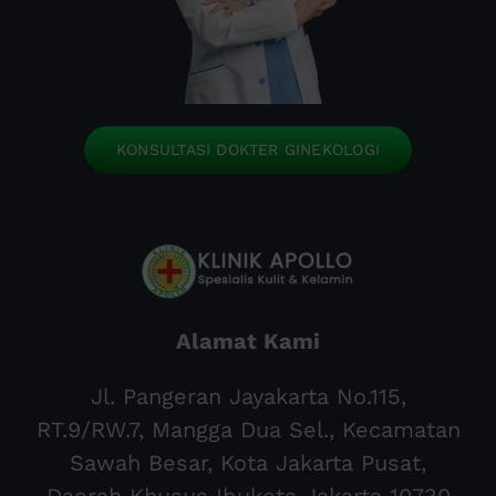
KONSULTASI DOKTER GINEKOLOGI
Alamat Kami
Jl. Pangeran Jayakarta No.115,
RT.9/RW.7, Mangga Dua Sel., Kecamatan
Sawah Besar, Kota Jakarta Pusat,