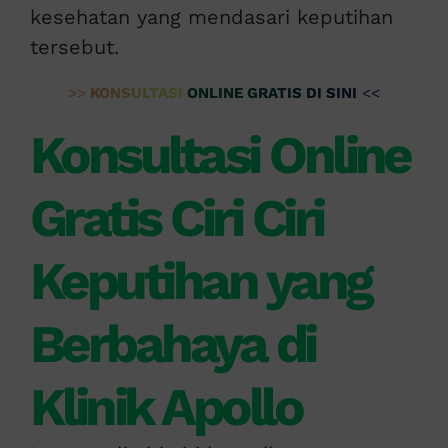
kesehatan yang mendasari keputihan
tersebut.
>>
KONSULTASI ONLINE GRATIS DI SINI
<<
Konsultasi Online
Gratis Ciri Ciri
Keputihan yang
Berbahaya di
Klinik Apollo