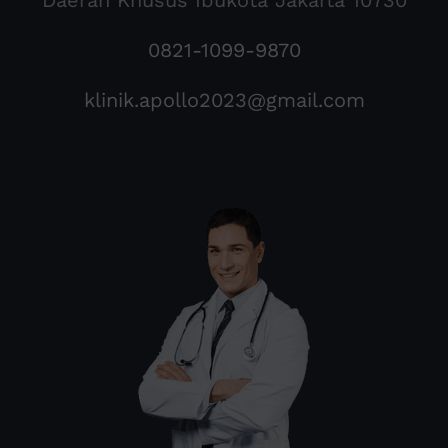
Daerah Khusus Ibukota Jakarta 10730
0821-1099-9870
klinik.apollo2023@gmail.com