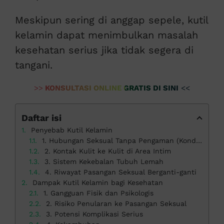
Meskipun sering di anggap sepele, kutil
kelamin dapat menimbulkan masalah
kesehatan serius jika tidak segera di
tangani.
>>
KONSULTASI ONLINE GRATIS DI SINI
<<
Daftar isi
Penyebab Kutil Kelamin
1. Hubungan Seksual Tanpa Pengaman (Kondom atau Pelindung)
2. Kontak Kulit ke Kulit di Area Intim
3. Sistem Kekebalan Tubuh Lemah
4. Riwayat Pasangan Seksual Berganti-ganti
Dampak Kutil Kelamin bagi Kesehatan
1. Gangguan Fisik dan Psikologis
2. Risiko Penularan ke Pasangan Seksual
3. Potensi Komplikasi Serius