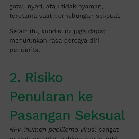
gatal, nyeri, atau tidak nyaman,
terutama saat berhubungan seksual.
Selain itu, kondisi ini juga dapat
menurunkan rasa percaya diri
penderita.
2. Risiko
Penularan ke
Pasangan Seksual
HPV
(
human papilloma virus
) sangat
mudah menular, bahkan meski kutil