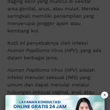
daging kecil yang muncul di sekitar
area genital, anus, atau mulut. Mereka
seringkali memiliki penampilan yang
menyerupai jengger ayam atau
kembang kol.
Kutil ini penyebabnya oleh infeksi
Human Papilloma Virus
(
HPV
), yang ada
dalam berbagai jenis.
Human Papilloma Virus
(
HPV
) adalah
infeksi menular seksual (IMS) yang
umum dan dapat menular melalui
hubungan seksual vaginal, anal, atau
X
oral.