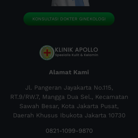
KONSULTASI DOKTER GINEKOLOGI
Alamat Kami
Jl. Pangeran Jayakarta No.115,
RT.9/RW.7, Mangga Dua Sel., Kecamatan
Sawah Besar, Kota Jakarta Pusat,
Daerah Khusus Ibukota Jakarta 10730
0821-1099-9870