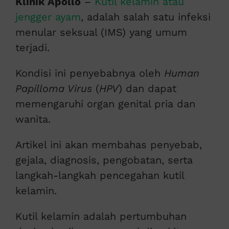
Klinik Apollo
–
Kutil kelamin atau
jengger ayam
, adalah salah satu infeksi
menular seksual (IMS) yang umum
terjadi.
Kondisi ini penyebabnya oleh
Human
Papilloma Virus
(
HPV
) dan dapat
memengaruhi organ genital pria dan
wanita.
Artikel ini akan membahas penyebab,
gejala, diagnosis, pengobatan, serta
langkah-langkah pencegahan kutil
kelamin.
Kutil kelamin adalah pertumbuhan