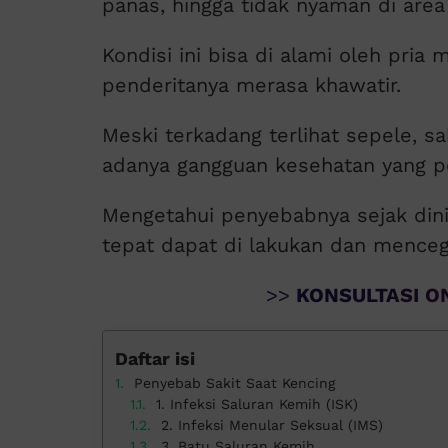
panas, hingga tidak nyaman di area
Kondisi ini bisa di alami oleh pri
penderitanya merasa khawatir.
Meski terkadang terlihat sepele, s
adanya gangguan kesehatan yang pe
Mengetahui penyebabnya sejak dini
tepat dapat di lakukan dan menceg
>>
KONSULTASI ON
Daftar isi
Penyebab Sakit Saat Kencing
1. Infeksi Saluran Kemih (ISK)
2. Infeksi Menular Seksual (IMS)
3. Batu Saluran Kemih