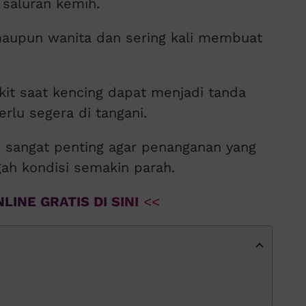
 saluran kemih.
a maupun wanita dan sering kali membuat
akit saat kencing dapat menjadi tanda
rlu segera di tangani.
 sangat penting agar penanganan yang
ah kondisi semakin parah.
LINE GRATIS DI SINI
<<