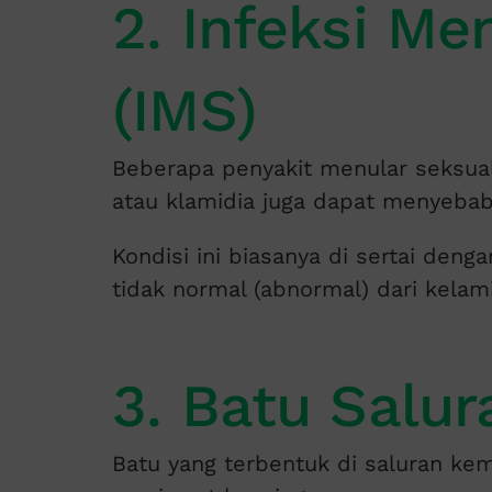
2. Infeksi Me
(IMS)
Beberapa penyakit menular seksual
atau klamidia juga dapat menyebabk
Kondisi ini biasanya di sertai denga
tidak normal (abnormal) dari kelami
3. Batu Salu
Batu yang terbentuk di saluran ke