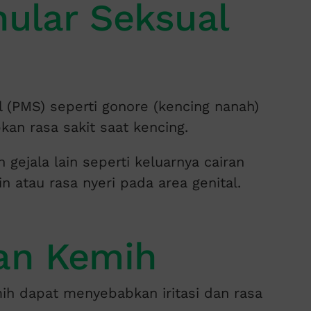
nular Seksual
 (PMS) seperti gonore (kencing nanah)
an rasa sakit saat kencing.
n gejala lain seperti keluarnya cairan
n atau rasa nyeri pada area genital.
ran Kemih
mih dapat menyebabkan iritasi dan rasa