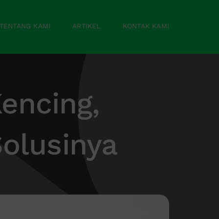
TENTANG KAMI
ARTIKEL
KONTAK KAMI
encing,
olusinya