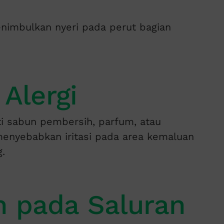
menimbulkan nyeri pada perut bagian
 Alergi
i sabun pembersih, parfum, atau
 menyebabkan iritasi pada area kemaluan
.
n pada Saluran