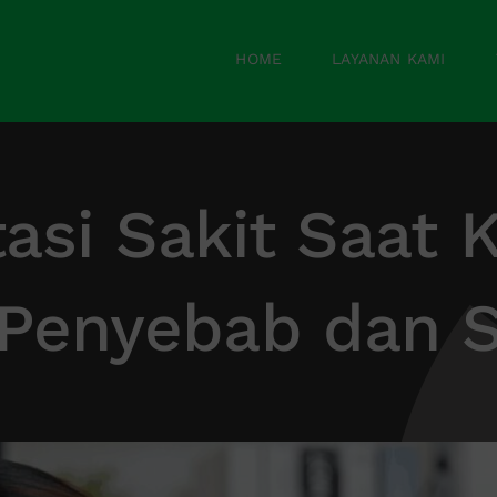
HOME
LAYANAN KAMI
asi Sakit Saat K
 Penyebab dan S