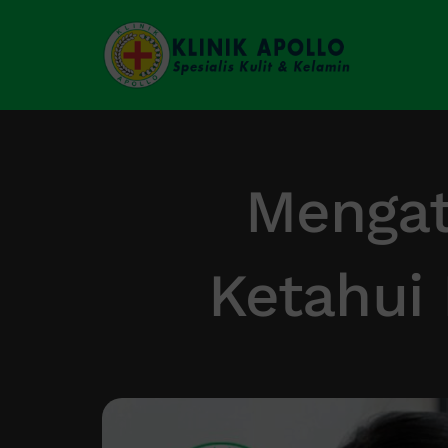
Skip
to
content
Mengat
Ketahui