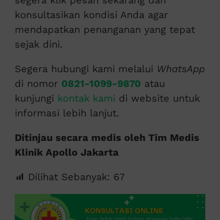
segera klik pesan sekarang dan
konsultasikan kondisi Anda agar
mendapatkan penanganan yang tepat
sejak dini.
Segera hubungi kami melalui
WhatsApp
di nomor
0821-1099-9870
atau
kunjungi
kontak kami
di website untuk
informasi lebih lanjut.
Ditinjau secara medis oleh Tim Medis
Klinik Apollo Jakarta
Dilihat Sebanyak:
67