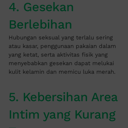
4. Gesekan
Berlebihan
Hubungan seksual yang terlalu sering
atau kasar, penggunaan pakaian dalam
yang ketat, serta aktivitas fisik yang
menyebabkan gesekan dapat melukai
kulit kelamin dan memicu luka merah.
5. Kebersihan Area
Intim yang Kurang