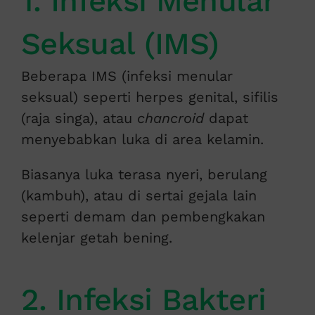
1. Infeksi Menular
Seksual (IMS)
Beberapa IMS (infeksi menular
seksual) seperti herpes genital, sifilis
(raja singa), atau
chancroid
dapat
menyebabkan luka di area kelamin.
Biasanya luka terasa nyeri, berulang
(kambuh), atau di sertai gejala lain
seperti demam dan pembengkakan
kelenjar getah bening.
2. Infeksi Bakteri