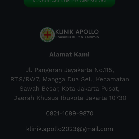
KONSULTASI DOKTER GINEKOLOGI
Alamat Kami
Jl. Pangeran Jayakarta No.115,
RT.9/RW.7, Mangga Dua Sel., Kecamatan
Sawah Besar, Kota Jakarta Pusat,
Daerah Khusus Ibukota Jakarta 10730
0821-1099-9870
klinik.apollo2023@gmail.com