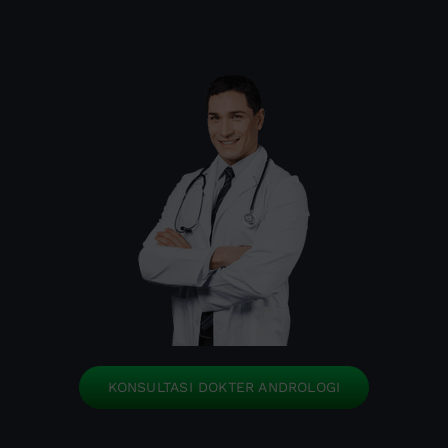
KONSULTASI DOKTER ANDROLOGI