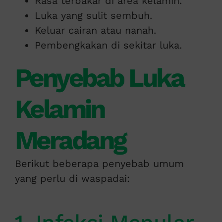
Rasa terbakar di area kelamin.
Luka yang sulit sembuh.
Keluar cairan atau nanah.
Pembengkakan di sekitar luka.
Penyebab Luka
Kelamin
Meradang
Berikut beberapa penyebab umum
yang perlu di waspadai: