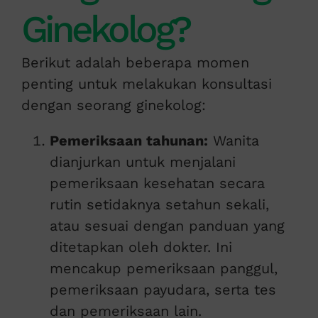
Ginekolog?
Berikut adalah beberapa momen
penting untuk melakukan konsultasi
dengan seorang ginekolog:
Pemeriksaan tahunan:
Wanita
dianjurkan untuk menjalani
pemeriksaan kesehatan secara
rutin setidaknya setahun sekali,
atau sesuai dengan panduan yang
ditetapkan oleh dokter. Ini
mencakup pemeriksaan panggul,
pemeriksaan payudara, serta tes
dan pemeriksaan lain.