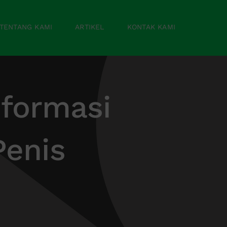
TENTANG KAMI
ARTIKEL
KONTAK KAMI
nformasi
Penis