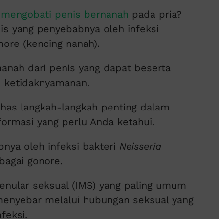
a
mengobati penis bernanah
pada pria?
is yang penyebabnya oleh infeksi
nore (kencing nanah).
nanah dari penis yang dapat beserta
u ketidaknyamanan.
ahas langkah-langkah penting dalam
formasi yang perlu Anda ketahui.
ya oleh infeksi bakteri
Neisseria
bagai gonore.
menular seksual (IMS) yang paling umum
t menyebar melalui hubungan seksual yang
feksi.