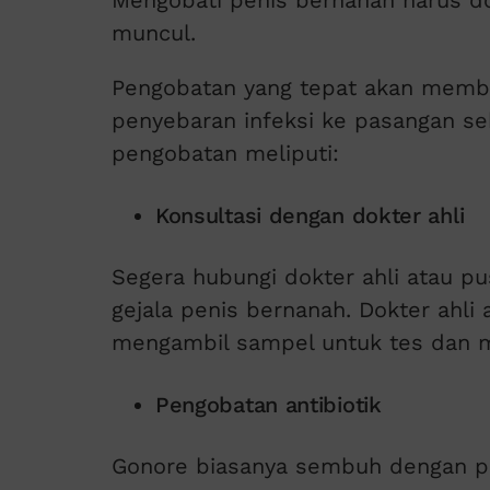
Mengobati penis bernanah harus dok
muncul.
Pengobatan yang tepat akan memb
penyebaran infeksi ke pasangan se
pengobatan meliputi:
Konsultasi dengan dokter ahli
Segera hubungi dokter ahli atau p
gejala penis bernanah. Dokter ahli
mengambil sampel untuk tes dan me
Pengobatan antibiotik
Gonore biasanya sembuh dengan pen