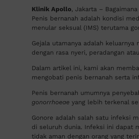
Klinik Apollo
, Jakarta – Bagaiman
Penis bernanah adalah kondisi med
menular seksual (IMS) terutama go
Gejala utamanya adalah keluarnya 
dengan rasa nyeri, peradangan ata
Dalam artikel ini, kami akan memb
mengobati penis bernanah serta in
Penis bernanah umumnya penyebabn
gonorrhoeae
yang lebih terkenal se
Gonore adalah salah satu infeksi 
di seluruh dunia. Infeksi ini dapa
tidak aman dengan orang yang terin