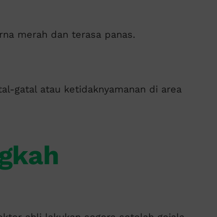
rna merah dan terasa panas.
al-gatal atau ketidaknyamanan di area
gkah