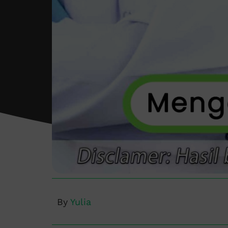
By
Yulia