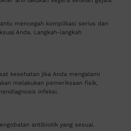
ter ahli lakukan segera setelah gejala
antu mencegah komplikasi serius dan
ksual Anda. Langkah-langkah
usat kesehatan jika Anda mengalami
 akan melakukan pemeriksaan fisik,
ndiagnosis infeksi.
gobatan antibiotik yang sesuai.