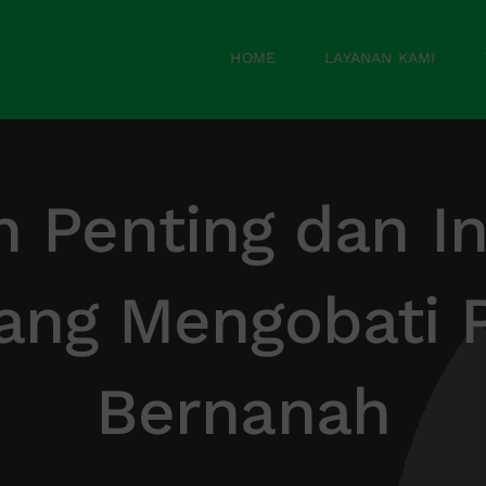
HOME
LAYANAN KAMI
 Penting dan I
ang Mengobati 
Bernanah