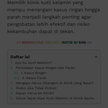
Memilih klinik kutil kelamin yang
mampu menangani kasus ringan hingga
parah menjadi langkah penting agar
pengobatan lebih efektif dan risiko
kekambuhan dapat di tekan.
>>
KONSULTASI ONLINE GRATIS DI SINI
<<
Daftar isi
Apa Itu Kutil Kelamin?
Perbedaan Kasus Ringan dan Parah
1. Kasus Ringan
2. Kasus Parah
Mengapa Harus Ditangani di Klinik yang Tepat?
Risiko Jika Tidak Diobati
Kapan Harus ke Klinik?
Solusi Tepat Atasi Kutil Kelamin di Klinik Apollo