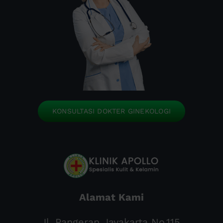
KONSULTASI DOKTER GINEKOLOGI
Alamat Kami
Jl. Pangeran Jayakarta No.115,