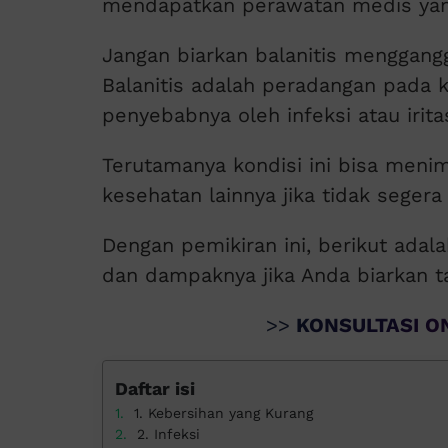
mendapatkan perawatan medis yan
Jangan biarkan balanitis menggang
Balanitis adalah peradangan pada k
penyebabnya oleh infeksi atau iritas
Terutamanya kondisi ini bisa meni
kesehatan lainnya jika tidak segera 
Dengan pemikiran ini, berikut ada
dan dampaknya jika Anda biarkan 
>>
KONSULTASI ON
Daftar isi
1. Kebersihan yang Kurang
2. Infeksi