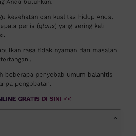
g Anda butuhkan.
gu kesehatan dan kualitas hidup Anda.
epala penis (
glans
) yang sering kali
i.
mbulkan rasa tidak nyaman dan masalah
tertangani.
lah beberapa penyebab umum balanitis
tanpa pengobatan.
LINE GRATIS DI SINI
<<