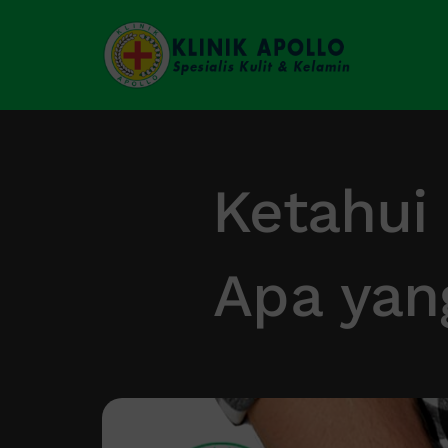
Skip
to
content
Ketahui 
Apa yang