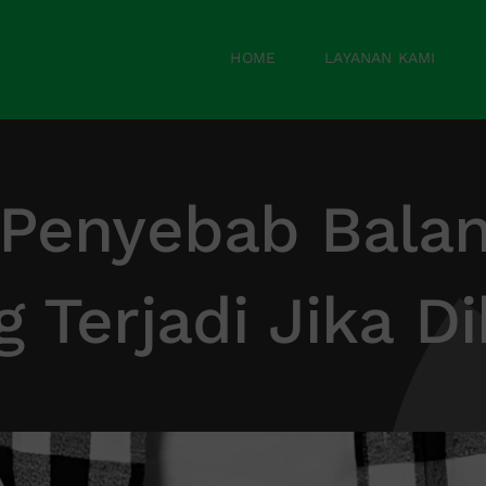
HOME
LAYANAN KAMI
Penyebab Balani
 Terjadi Jika D