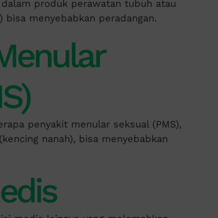
a dalam produk perawatan tubuh atau
) bisa menyebabkan peradangan.
 Menular
S)
erapa penyakit menular seksual (PMS),
 (kencing nanah), bisa menyebabkan
edis