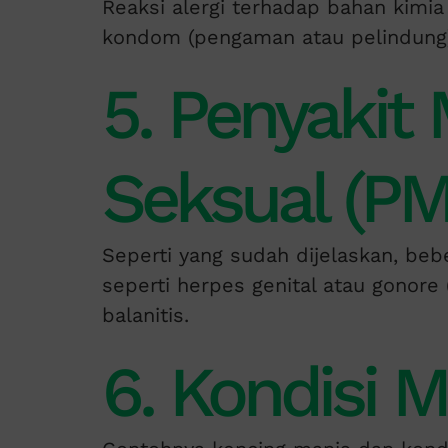
Reaksi alergi terhadap bahan kimi
kondom (pengaman atau pelindung
5. Penyakit
Seksual (PM
Seperti yang sudah dijelaskan, beb
seperti herpes genital atau gonore
balanitis.
6. Kondisi M