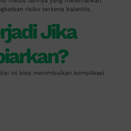
isi medis lainnya yang melemahkan
katkan risiko terkena balanitis.
rjadi Jika
biarkan?
ondisi ini bisa menimbulkan komplikasi