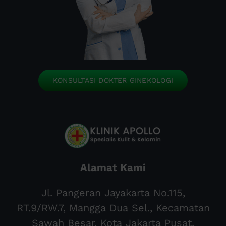
KONSULTASI DOKTER GINEKOLOGI
Alamat Kami
Jl. Pangeran Jayakarta No.115,
RT.9/RW.7, Mangga Dua Sel., Kecamatan
Sawah Besar, Kota Jakarta Pusat,