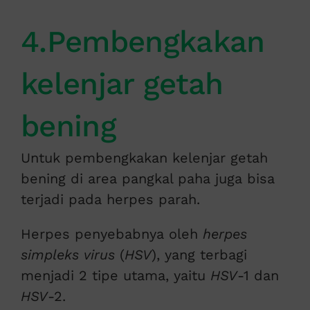
4.Pembengkakan
kelenjar getah
bening
Untuk pembengkakan kelenjar getah
bening di area pangkal paha juga bisa
terjadi pada herpes parah.
Herpes penyebabnya oleh
herpes
simpleks virus
(
HSV
), yang terbagi
menjadi 2 tipe utama, yaitu
HSV
-1 dan
HSV
-2.