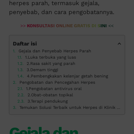
herpes parah, termasuk gejala,
penyebab, dan cara pengobatannya.
>>
KONSULTASI ONLINE GRATIS DI SINI
<<
Daftar isi
Gejala dan Penyebab Herpes Parah
1.Luka terbuka yang luas
2.Rasa sakit yang parah
3.Demam tinggi
4.Pembengkakan kelenjar getah bening
Pengobatan dan Pencegahan Herpes
1.Pengobatan antivirus oral
2.Obat-obatan topikal
3.Terapi pendukung
Temukan Solusi Terbaik untuk Herpes di Klinik Apollo
Gejala dan