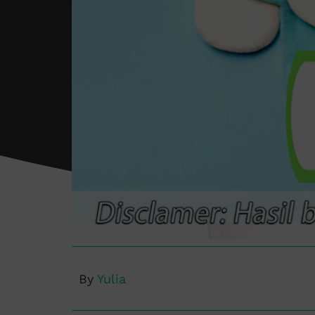
By
Yulia