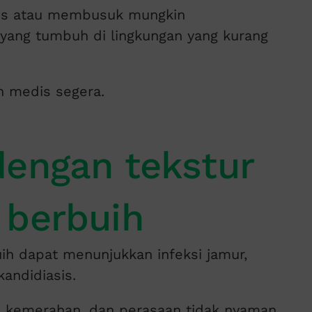
mis atau membusuk mungkin
yang tumbuh di lingkungan yang kurang
n medis segera.
dengan tekstur
 berbuih
ih dapat menunjukkan infeksi jamur,
andidiasis.
l, kemerahan, dan perasaan tidak nyaman