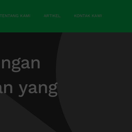
TENTANG KAMI
ARTIKEL
KONTAK KAMI
engan
an yang