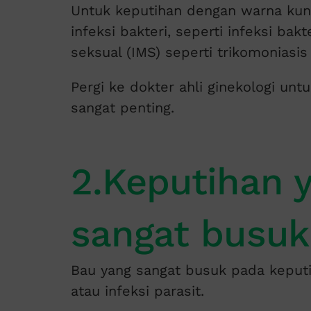
Untuk keputihan dengan warna kuni
infeksi bakteri, seperti infeksi bakt
seksual (IMS) seperti trikomoniasis
Pergi ke dokter ahli ginekologi u
sangat penting.
2.Keputihan 
sangat busuk
Bau yang sangat busuk pada keputih
atau infeksi parasit.