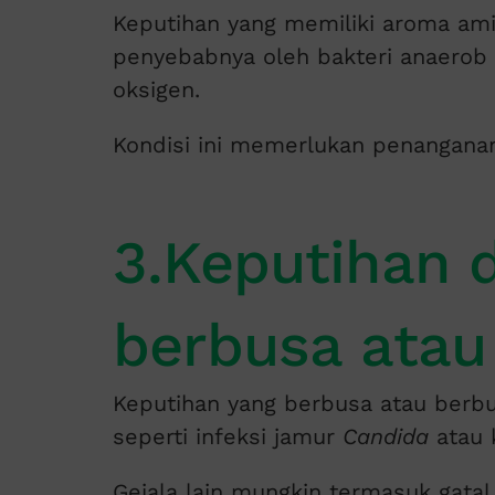
Keputihan yang memiliki aroma a
penyebabnya oleh bakteri anaerob 
oksigen.
Kondisi ini memerlukan penangana
3.Keputihan 
berbusa atau
Keputihan yang berbusa atau berbu
seperti infeksi jamur
Candida
atau k
Gejala lain mungkin termasuk gata