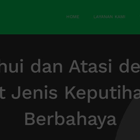
HOME
LAYANAN KAMI
hui dan Atasi d
 Jenis Keputih
Berbahaya