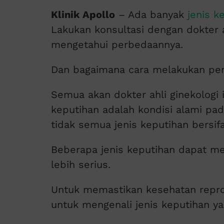
Klinik Apollo
– Ada banyak
jenis k
Lakukan konsultasi dengan dokter ah
mengetahui perbedaannya.
Dan bagaimana cara melakukan pe
Semua akan dokter ahli ginekologi 
keputihan adalah kondisi alami pad
tidak semua jenis keputihan bersif
Beberapa jenis keputihan dapat m
lebih serius.
Untuk memastikan kesehatan reprod
untuk mengenali jenis keputihan y