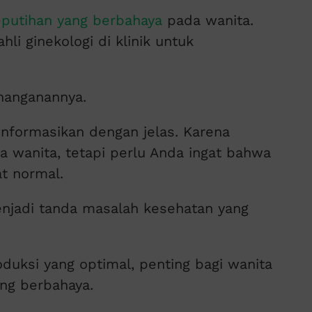
eputihan yang berbahaya
pada wanita.
li ginekologi di klinik untuk
nanganannya.
informasikan dengan jelas. Karena
a wanita, tetapi perlu Anda ingat bahwa
at normal.
enjadi tanda masalah kesehatan yang
uksi yang optimal, penting bagi wanita
ang berbahaya.