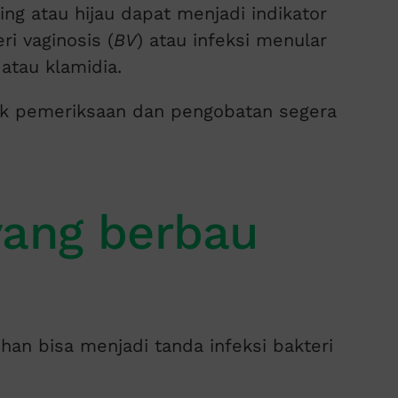
ng atau hijau dapat menjadi indikator
eri vaginosis (
BV
) atau infeksi menular
 atau klamidia.
ntuk pemeriksaan dan pengobatan segera
yang berbau
an bisa menjadi tanda infeksi bakteri