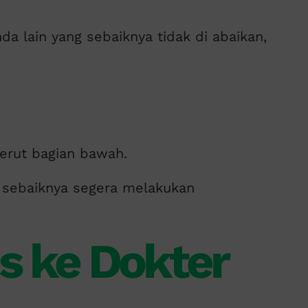
da lain yang sebaiknya tidak di abaikan,
perut bagian bawah.
, sebaiknya segera melakukan
s ke Dokter