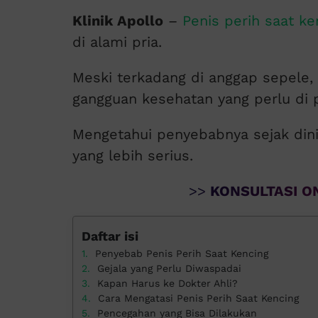
Klinik Apollo
–
Penis perih saat ke
di alami pria.
Meski terkadang di anggap sepele, 
gangguan kesehatan yang perlu di p
Mengetahui penyebabnya sejak di
yang lebih serius.
>>
KONSULTASI ON
Daftar isi
Penyebab Penis Perih Saat Kencing
Gejala yang Perlu Diwaspadai
Kapan Harus ke Dokter Ahli?
Cara Mengatasi Penis Perih Saat Kencing
Pencegahan yang Bisa Dilakukan