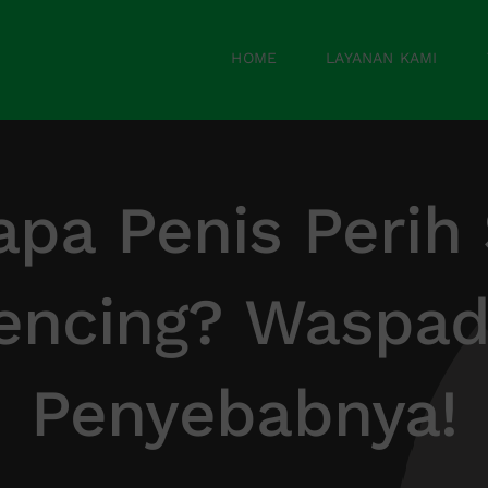
HOME
LAYANAN KAMI
pa Penis Perih
encing? Waspad
Penyebabnya!