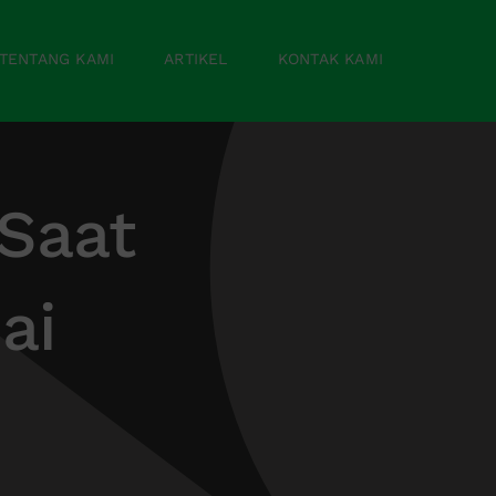
TENTANG KAMI
ARTIKEL
KONTAK KAMI
 Saat
ai