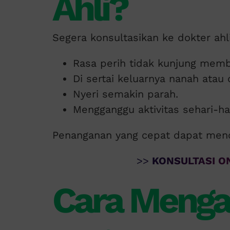
Ahli?
Segera konsultasikan ke dokter ahli 
Rasa perih tidak kunjung memb
Di sertai keluarnya nanah atau 
Nyeri semakin parah.
Mengganggu aktivitas sehari-har
Penanganan yang cepat dapat menc
>>
KONSULTASI ON
Cara Mengat