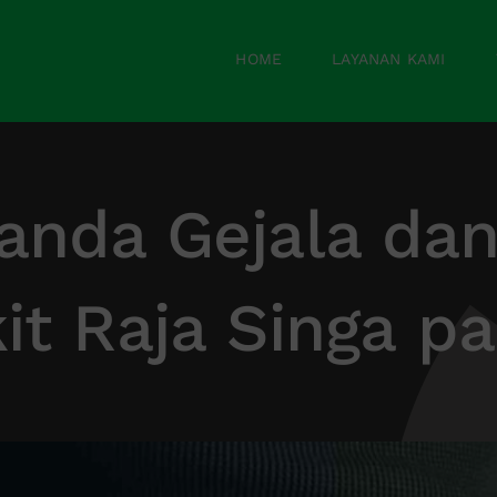
HOME
LAYANAN KAMI
anda Gejala dan 
it Raja Singa pa