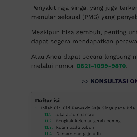
Penyakit raja singa, yang juga terken
menular seksual (PMS) yang penye
Meskipun bisa sembuh, penting untuk
dapat segera mendapatkan perawat
Atau Anda dapat secara langsung m
melalui nomor
0821-1099-9870
.
>>
KONSULTASI ON
Daftar isi
Inilah Ciri Ciri Penyakit Raja Singa pada Pria
Luka atau chancre
Bengkak kelenjar getah bening
Ruam pada tubuh
Demam dan gejala flu