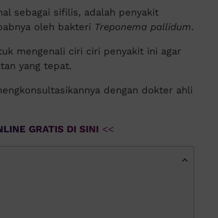
al sebagai sifilis, adalah penyakit
babnya oleh bakteri
Treponema pallidum
.
 mengenali ciri ciri penyakit ini agar
an yang tepat.
engkonsultasikannya dengan dokter ahli
LINE GRATIS DI SINI
<<