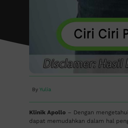
By
Yulia
Klinik Apollo
– Dengan mengetahu
dapat memudahkan dalam hal peng