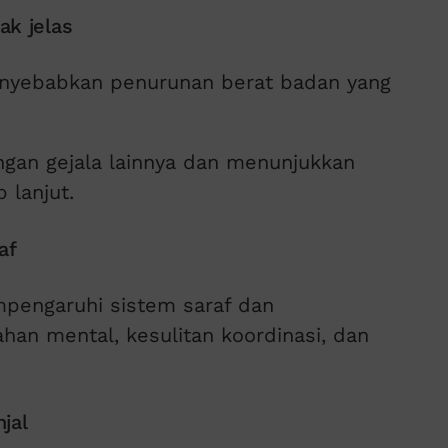
ak jelas
 menyebabkan penurunan berat badan yang
ngan gejala lainnya dan menunjukkan
 lanjut.
af
empengaruhi sistem saraf dan
han mental, kesulitan koordinasi, dan
jal