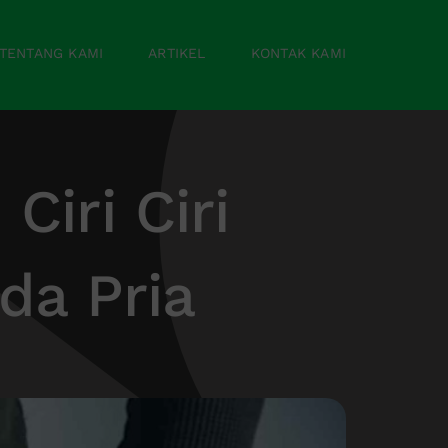
TENTANG KAMI
ARTIKEL
KONTAK KAMI
Ciri Ciri
da Pria