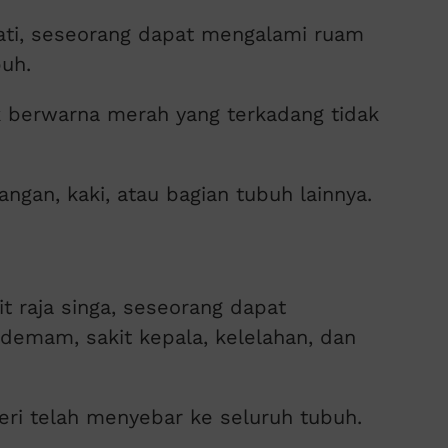
obati, seseorang dapat mengalami ruam
buh.
ik berwarna merah yang terkadang tidak
ngan, kaki, atau bagian tubuh lainnya.
it raja singa, seseorang dapat
i demam, sakit kepala, kelelahan, dan
teri telah menyebar ke seluruh tubuh.