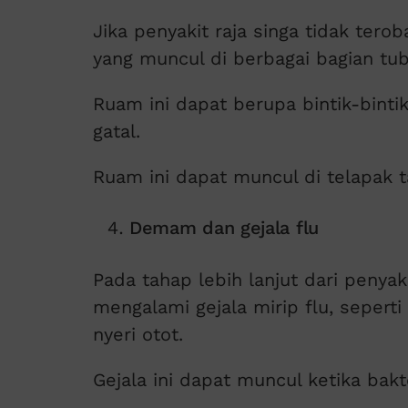
Jika penyakit raja singa tidak ter
yang muncul di berbagai bagian tu
Ruam ini dapat berupa bintik-bint
gatal.
Ruam ini dapat muncul di telapak ta
Demam dan gejala flu
Pada tahap lebih lanjut dari penyak
mengalami gejala mirip flu, sepert
nyeri otot.
Gejala ini dapat muncul ketika bak