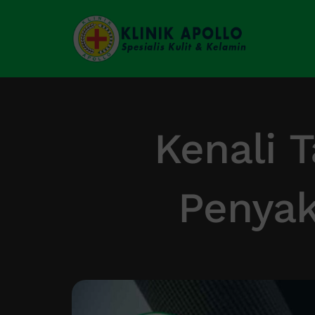
Skip
to
content
Kenali T
Penyak