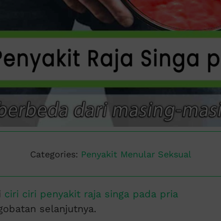
Categories:
Penyakit Menular Seksual
i
ciri ciri penyakit raja singa pada pria
obatan selanjutnya.