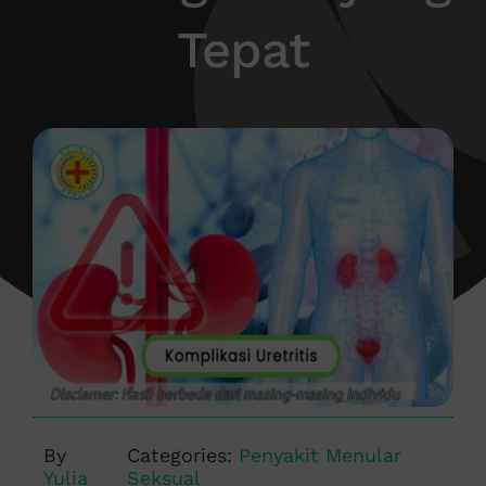
Tepat
By
Categories:
Penyakit Menular
Yulia
Seksual