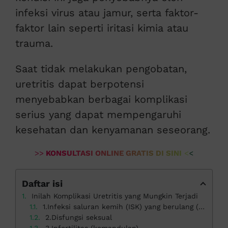
infeksi virus atau jamur, serta faktor-
faktor lain seperti iritasi kimia atau
trauma.
Saat tidak melakukan pengobatan,
uretritis dapat berpotensi
menyebabkan berbagai komplikasi
serius yang dapat mempengaruhi
kesehatan dan kenyamanan seseorang.
>>
KONSULTASI ONLINE GRATIS DI SINI
<<
Daftar isi
Inilah Komplikasi Uretritis yang Mungkin Terjadi
1.Infeksi saluran kemih (ISK) yang berulang (kambuh)
2.Disfungsi seksual