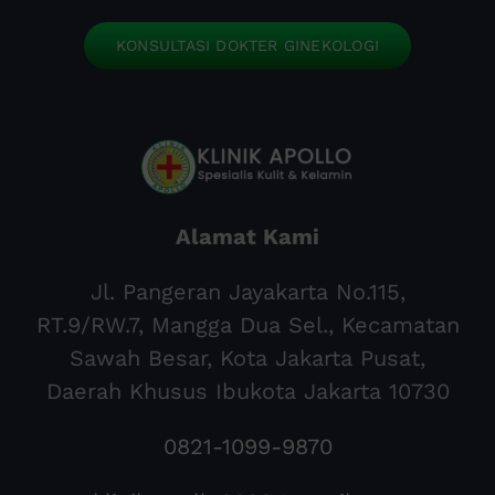
KONSULTASI DOKTER GINEKOLOGI
Alamat Kami
Jl. Pangeran Jayakarta No.115,
RT.9/RW.7, Mangga Dua Sel., Kecamatan
Sawah Besar, Kota Jakarta Pusat,
Daerah Khusus Ibukota Jakarta 10730
0821-1099-9870