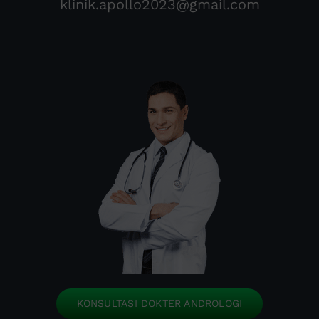
klinik.apollo2023@gmail.com
KONSULTASI DOKTER ANDROLOGI