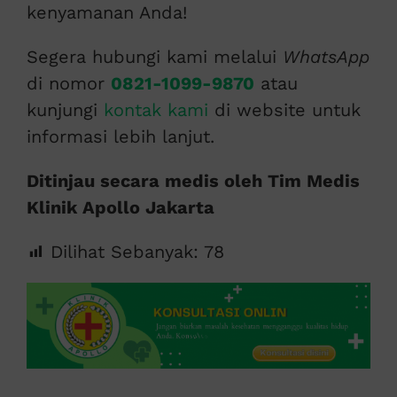
kenyamanan Anda!
Segera hubungi kami melalui
WhatsApp
di nomor
0821-1099-9870
atau
kunjungi
kontak kami
di website untuk
informasi lebih lanjut.
Ditinjau secara medis oleh Tim Medis
Klinik Apollo Jakarta
Dilihat Sebanyak:
78