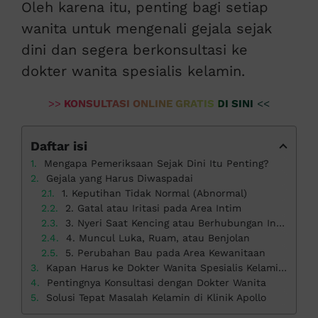
Oleh karena itu, penting bagi setiap
wanita untuk mengenali gejala sejak
dini dan segera berkonsultasi ke
dokter wanita spesialis kelamin.
>>
KONSULTASI ONLINE GRATIS DI SINI
<<
Daftar isi
Mengapa Pemeriksaan Sejak Dini Itu Penting?
Gejala yang Harus Diwaspadai
1. Keputihan Tidak Normal (Abnormal)
2. Gatal atau Iritasi pada Area Intim
3. Nyeri Saat Kencing atau Berhubungan Intim
4. Muncul Luka, Ruam, atau Benjolan
5. Perubahan Bau pada Area Kewanitaan
Kapan Harus ke Dokter Wanita Spesialis Kelamin?
Pentingnya Konsultasi dengan Dokter Wanita
Solusi Tepat Masalah Kelamin di Klinik Apollo