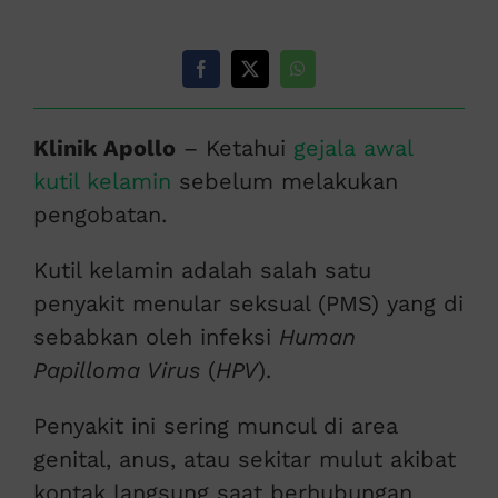
Klinik Apollo
– Ketahui
gejala awal
kutil kelamin
sebelum melakukan
pengobatan.
Kutil kelamin adalah salah satu
penyakit menular seksual (PMS) yang di
sebabkan oleh infeksi
Human
Papilloma Virus
(
HPV
).
Penyakit ini sering muncul di area
genital, anus, atau sekitar mulut akibat
kontak langsung saat berhubungan