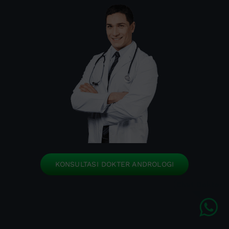
KONSULTASI DOKTER ANDROLOGI