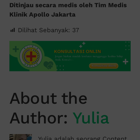
Ditinjau secara medis oleh Tim Medis
Klinik Apollo Jakarta
Dilihat Sebanyak:
37
About the
Author:
Yulia
Yulia adalah seorang Content