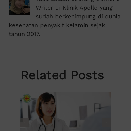
Writer di Klinik Apollo yang
sudah berkecimpung di dunia
kesehatan penyakit kelamin sejak
tahun 2017.
Related Posts