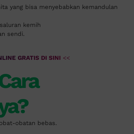
nita yang bisa menyebabkan kemandulan
 saluran kemih
an sendi.
LINE GRATIS DI SINI
<<
Cara
ya?
obat-obatan bebas.