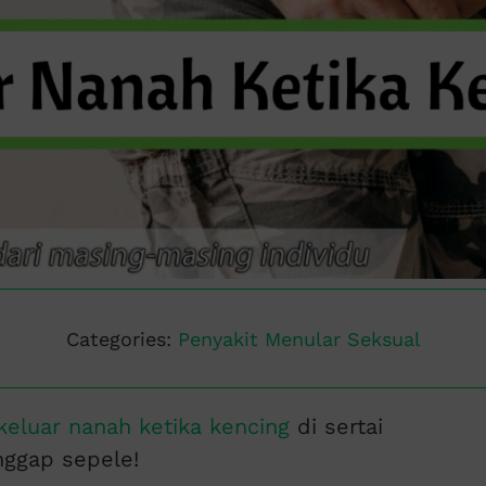
Categories:
Penyakit Menular Seksual
keluar nanah ketika kencing
di sertai
nggap sepele!