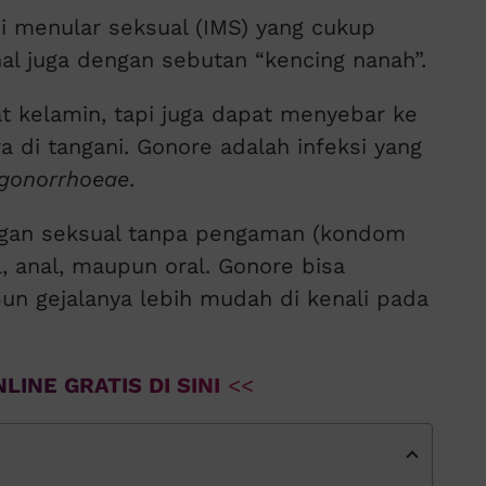
si menular seksual (IMS) yang cukup
nal juga dengan sebutan “kencing nanah”.
 kelamin, tapi juga dapat menyebar ke
ra di tangani. Gonore adalah infeksi yang
 gonorrhoeae
.
ungan seksual tanpa pengaman (kondom
l, anal, maupun oral. Gonore bisa
un gejalanya lebih mudah di kenali pada
LINE GRATIS DI SINI
<<