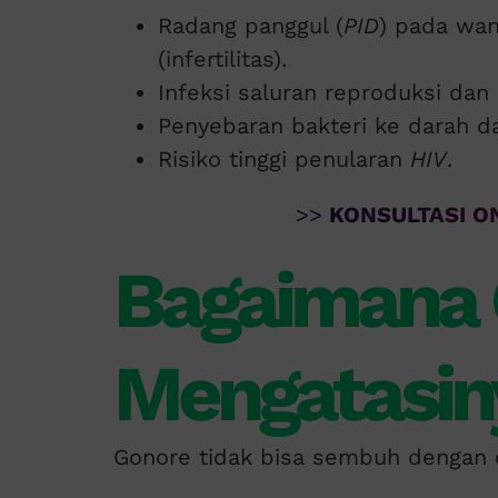
Radang panggul (
PID
) pada wa
(infertilitas).
Infeksi saluran reproduksi dan
Penyebaran bakteri ke darah d
Risiko tinggi penularan
HIV
.
>>
KONSULTASI ON
Bagaimana 
Mengatasin
Gonore tidak bisa sembuh dengan 