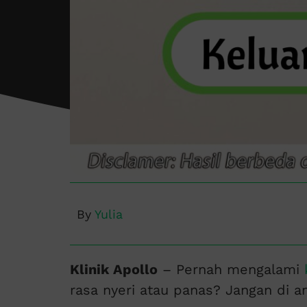
By
Yulia
Klinik Apollo
– Pernah mengalami
rasa nyeri atau panas? Jangan di a