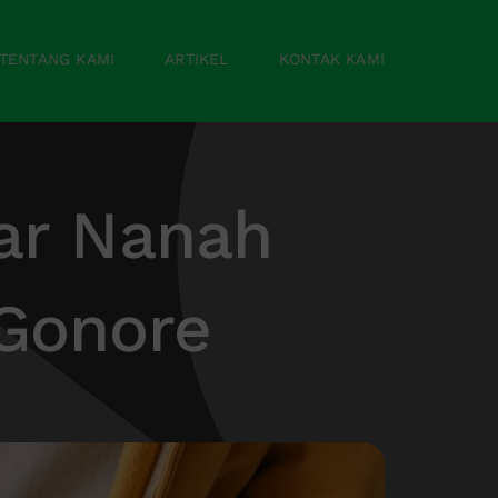
TENTANG KAMI
ARTIKEL
KONTAK KAMI
ar Nanah
 Gonore