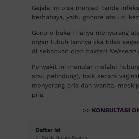
Gejala ini bisa menjadi tanda infek
berbahaya, yaitu gonore atau di ke
Gonore bukan hanya menyerang alat
organ tubuh lainnya jika tidak sege
di sebabkan oleh bakteri
Neisseria
Penyakit ini menular melalui hub
atau pelindung), baik secara vagina
menyerang pria dan wanita, meskip
pria.
>>
KONSULTASI ON
Daftar isi
Gejala Umum Gonore