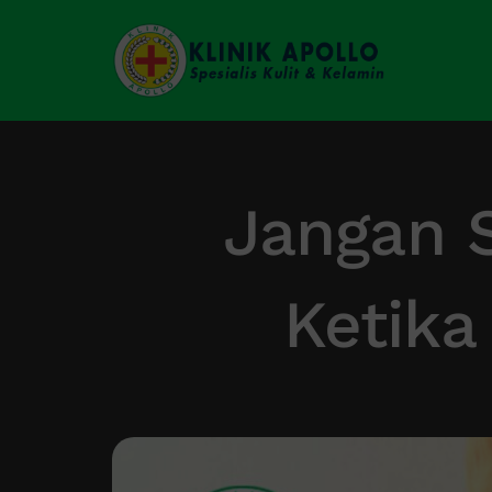
Skip
to
content
Jangan 
Ketika