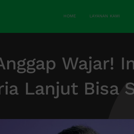
HOME
LAYANAN KAMI
Anggap Wajar! I
ria Lanjut Bisa