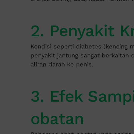
2. Penyakit K
Kondisi seperti diabetes (kencing ma
penyakit jantung sangat berkaitan
aliran darah ke penis.
3. Efek Samp
obatan