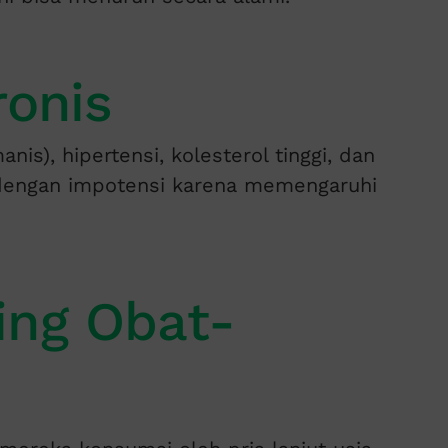
ronis
nis), hipertensi, kolesterol tinggi, dan
 dengan impotensi karena memengaruhi
ing Obat-