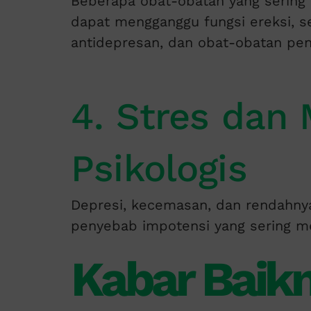
Beberapa obat-obatan yang sering 
dapat mengganggu fungsi ereksi, s
antidepresan, dan obat-obatan pe
4. Stres dan
Psikologis
Depresi, kecemasan, dan rendahnya
penyebab impotensi yang sering m
Kabar Baikn