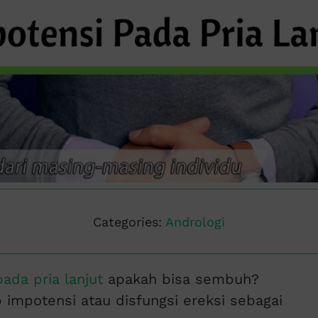
Categories:
Andrologi
ada pria lanjut
apakah bisa sembuh?
 impotensi atau disfungsi ereksi sebagai