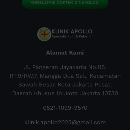
KONSULTASI DOKTER GINEKOLOGI
Alamat Kami
Jl. Pangeran Jayakarta No.115,
RT.9/RW.7, Mangga Dua Sel., Kecamatan
Sawah Besar, Kota Jakarta Pusat,
Daerah Khusus Ibukota Jakarta 10730
0821-1099-9870
klinik.apollo2023@gmail.com