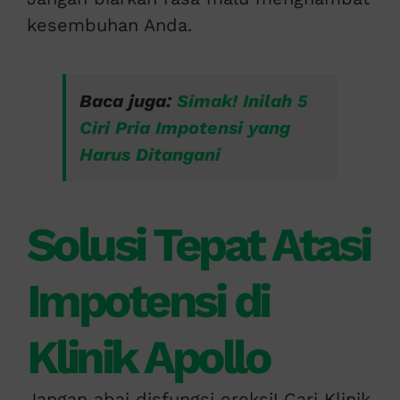
kesembuhan Anda.
Baca juga:
Simak! Inilah 5
Ciri Pria Impotensi yang
Harus Ditangani
Solusi Tepat Atasi
Impotensi di
Klinik Apollo
Jangan abai disfungsi ereksi! Cari Klinik