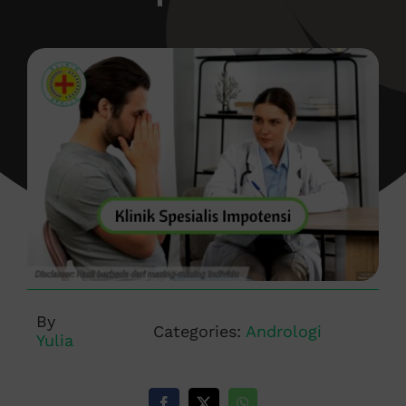
By
Categories:
Andrologi
Yulia