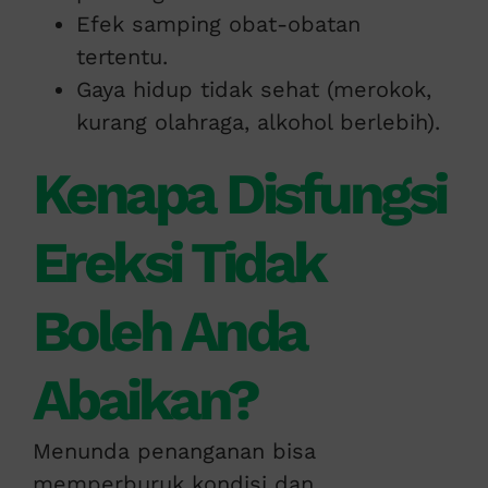
Efek samping obat-obatan
tertentu.
Gaya hidup tidak sehat (merokok,
kurang olahraga, alkohol berlebih).
Kenapa Disfungsi
Ereksi Tidak
Boleh Anda
Abaikan?
Menunda penanganan bisa
memperburuk kondisi dan