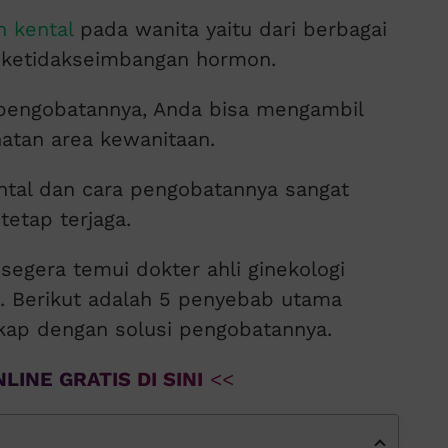
 kental
pada wanita yaitu dari berbagai
ga ketidakseimbangan hormon.
engobatannya, Anda bisa mengambil
atan area kewanitaan.
tal dan cara pengobatannya sangat
tetap terjaga.
segera temui dokter ahli ginekologi
t. Berikut adalah 5 penyebab utama
gkap dengan solusi pengobatannya.
LINE GRATIS DI SINI
<<