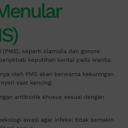
 Menular
S)
 (PMS), seperti klamidia dan gonore
 penyebab keputihan kental pada wanita.
bnya oleh PMS akan berwarna kekuningan
nyeri saat kencing.
an antibiotik khusus sesuai dengan
nekologi awasi agar infeksi tidak semakin