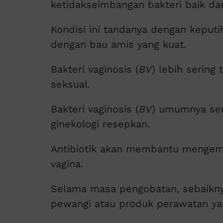
ketidakseimbangan bakteri baik dan
Kondisi ini tandanya dengan keput
dengan bau amis yang kuat.
Bakteri vaginosis (
BV
) lebih sering 
seksual.
Bakteri vaginosis (
BV
) umumnya sem
ginekologi resepkan.
Antibiotik akan membantu mengem
vagina.
Selama masa pengobatan, sebaikny
pewangi atau produk perawatan yan