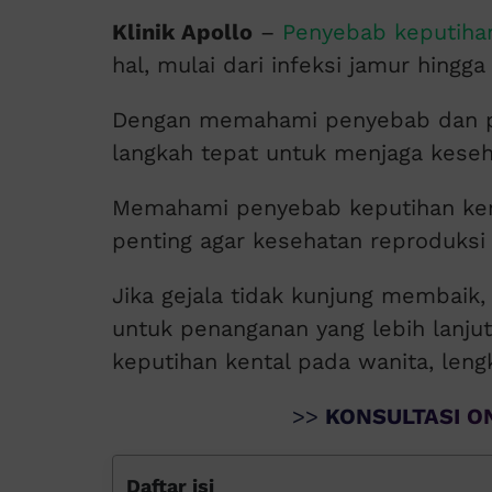
Klinik Apollo
–
Penyebab keputihan
hal, mulai dari infeksi jamur hing
Dengan memahami penyebab dan p
langkah tepat untuk menjaga keseh
Memahami penyebab keputihan ken
penting agar kesehatan reproduksi 
Jika gejala tidak kunjung membaik, 
untuk penanganan yang lebih lanju
keputihan kental pada wanita, len
>>
KONSULTASI ON
Daftar isi