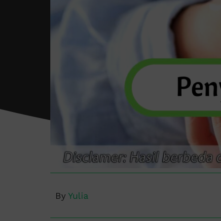
By
Yulia