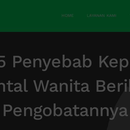
HOME
LAYANAN KAMI
! 5 Penyebab Kep
ntal Wanita Beri
Pengobatannya