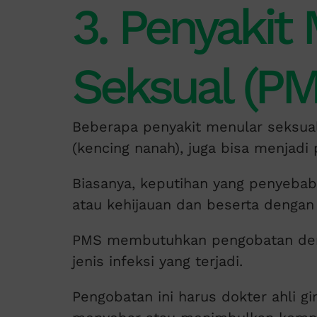
3. Penyakit
Seksual (PM
Beberapa penyakit menular seksual
(kencing nanah), juga bisa menjadi
Biasanya, keputihan yang penyeba
atau kehijauan dan beserta dengan 
PMS membutuhkan pengobatan deng
jenis infeksi yang terjadi.
Pengobatan ini harus dokter ahli gi