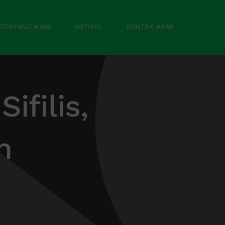
TENTANG KAMI
ARTIKEL
KONTAK KAMI
ifilis,
n