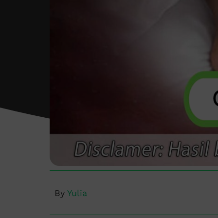
By
Yulia