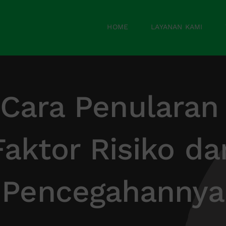
HOME
LAYANAN KAMI
 Cara Penularan S
Faktor Risiko da
Pencegahannya