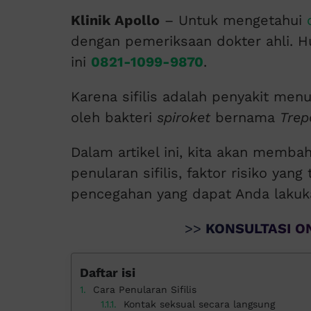
Klinik Apollo
– Untuk mengetahui
dengan pemeriksaan dokter ahli. H
ini
0821-1099-9870
.
Karena sifilis adalah penyakit men
oleh bakteri
spiroket
bernama
Trep
Dalam artikel ini, kita akan memb
penularan sifilis, faktor risiko yang
pencegahan yang dapat Anda lakuk
>>
KONSULTASI ON
Daftar isi
Cara Penularan Sifilis
Kontak seksual secara langsung