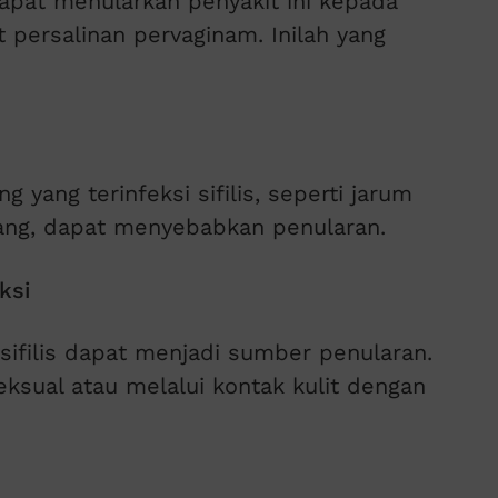
 dapat menularkan penyakit ini kepada
 persalinan pervaginam. Inilah yang
 yang terinfeksi sifilis, seperti jarum
arang, dapat menyebabkan penularan.
ksi
 sifilis dapat menjadi sumber penularan.
seksual atau melalui kontak kulit dengan