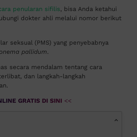
cara penularan sifilis
, bisa Anda ketahui
ubungi dokter ahli melalui nomor berikut
ular seksual (PMS) yang penyebabnya
onema pallidum
.
ahas secara mendalam tentang cara
 terlibat, dan langkah-langkah
an.
LINE GRATIS DI SINI
<<