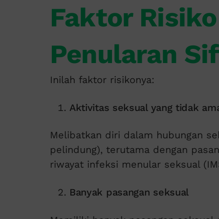
Faktor Risik
Penularan Sif
Inilah faktor risikonya:
Aktivitas seksual yang tidak am
Melibatkan diri dalam hubungan s
pelindung), terutama dengan pasang
riwayat infeksi menular seksual (IMS
Banyak pasangan seksual