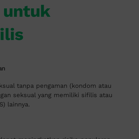
o untuk
ilis
an
eksual tanpa pengaman (kondom atau
an seksual yang memiliki sifilis atau
) lainnya.