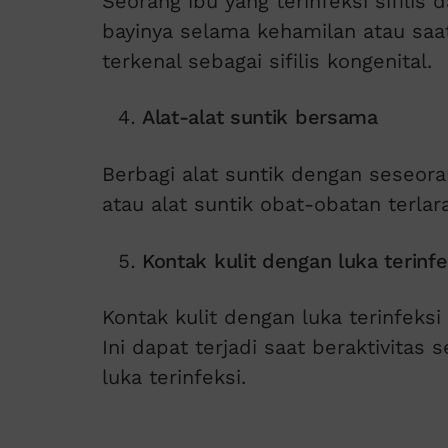
Seorang ibu yang terinfeksi sifilis
bayinya selama kehamilan atau saat
terkenal sebagai sifilis kongenital.
Alat-alat suntik bersama
Berbagi alat suntik dengan seseorang
atau alat suntik obat-obatan terl
Kontak kulit dengan luka terinfe
Kontak kulit dengan luka terinfeksi
Ini dapat terjadi saat beraktivitas 
luka terinfeksi.