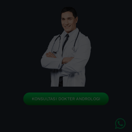
KONSULTASI DOKTER ANDROLOGI