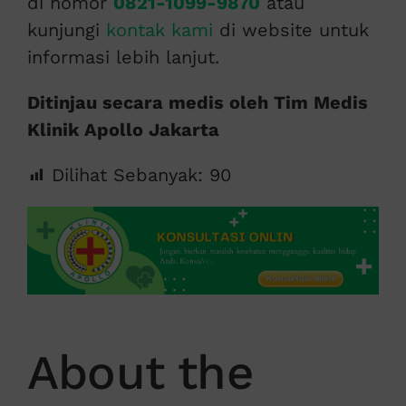
di nomor
0821-1099-9870
atau
kunjungi
kontak kami
di website untuk
informasi lebih lanjut.
Ditinjau secara medis oleh Tim Medis
Klinik Apollo Jakarta
Dilihat Sebanyak:
90
About the