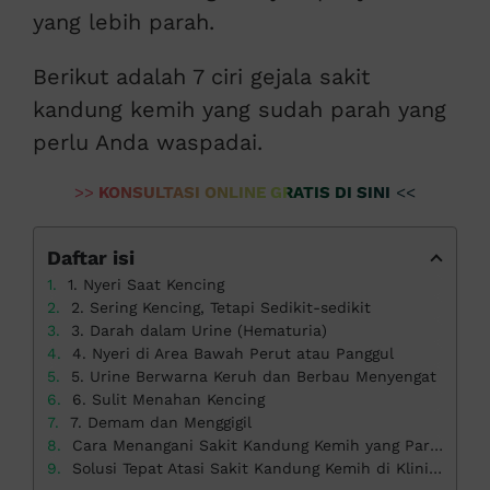
yang lebih parah.
Berikut adalah 7 ciri gejala sakit
kandung kemih yang sudah parah yang
perlu Anda waspadai.
>>
KONSULTASI ONLINE GRATIS DI SINI
<<
Daftar isi
1. Nyeri Saat Kencing
2. Sering Kencing, Tetapi Sedikit-sedikit
3. Darah dalam Urine (Hematuria)
4. Nyeri di Area Bawah Perut atau Panggul
5. Urine Berwarna Keruh dan Berbau Menyengat
6. Sulit Menahan Kencing
7. Demam dan Menggigil
Cara Menangani Sakit Kandung Kemih yang Parah
Solusi Tepat Atasi Sakit Kandung Kemih di Klinik Apollo