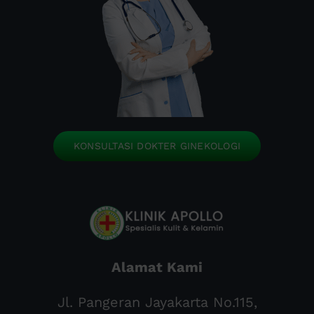
KONSULTASI DOKTER GINEKOLOGI
Alamat Kami
Jl. Pangeran Jayakarta No.115,