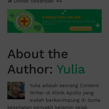
Dilihat Sebanyak:
44
About the
Author:
Yulia
Yulia adalah seorang Content
Writer di Klinik Apollo yang
sudah berkecimpung di dunia
kesehatan penyakit kelamin sejak