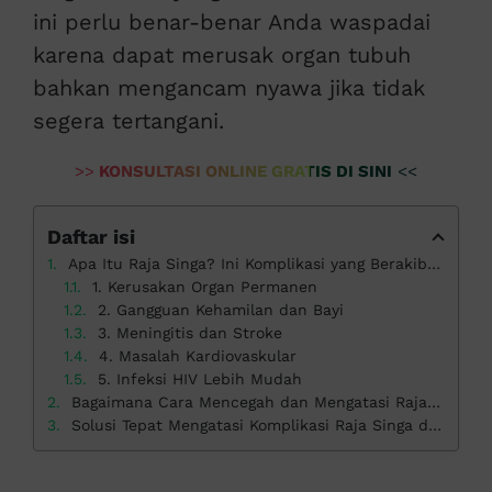
ini perlu benar-benar Anda waspadai
karena dapat merusak organ tubuh
bahkan mengancam nyawa jika tidak
segera tertangani.
>>
KONSULTASI ONLINE GRATIS DI SINI
<<
Daftar isi
Apa Itu Raja Singa? Ini Komplikasi yang Berakibat Fatal
1. Kerusakan Organ Permanen
2. Gangguan Kehamilan dan Bayi
3. Meningitis dan Stroke
4. Masalah Kardiovaskular
5. Infeksi HIV Lebih Mudah
Bagaimana Cara Mencegah dan Mengatasi Raja Singa?
Solusi Tepat Mengatasi Komplikasi Raja Singa di Klinik Apollo