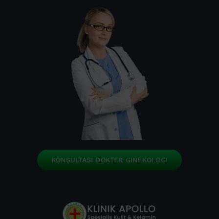
KONSULTASI DOKTER GINEKOLOGI