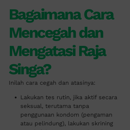
Bagaimana Cara
Mencegah dan
Mengatasi Raja
Singa?
Inilah cara cegah dan atasinya:
Lakukan tes rutin, jika aktif secara
seksual, terutama tanpa
penggunaan kondom (pengaman
atau pelindung), lakukan skrining