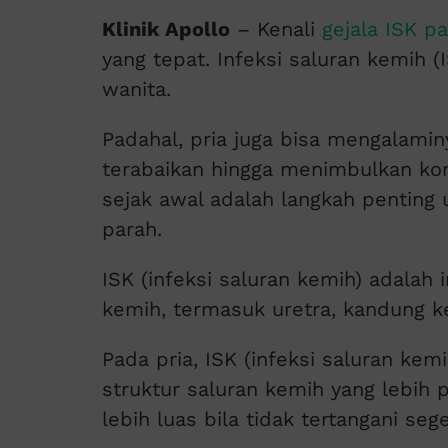
Klinik Apollo
– Kenali
gejala ISK p
yang tepat. Infeksi saluran kemih (
wanita.
Padahal, pria juga bisa mengalaminy
terabaikan hingga menimbulkan kom
sejak awal adalah langkah penting
parah.
ISK (infeksi saluran kemih) adalah i
kemih, termasuk uretra, kandung kem
Pada pria, ISK (infeksi saluran kem
struktur saluran kemih yang lebih 
lebih luas bila tidak tertangani sege