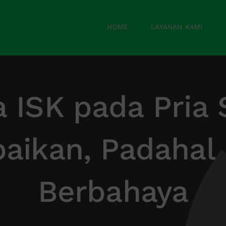
HOME
LAYANAN KAMI
a ISK pada Pria 
baikan, Padahal 
Berbahaya