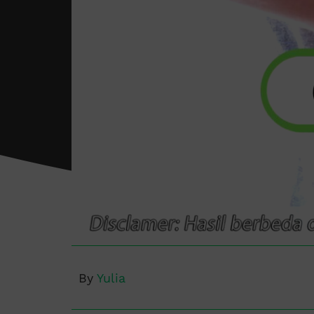
By
Yulia