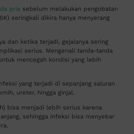
ada pria
sebelum melakukan pengobatan
ISK) seringkali dikira hanya menyerang
a dan ketika terjadi, gejalanya sering
plikasi serius. Mengenali tanda-tanda
 untuk mencegah kondisi yang lebih
nfeksi yang terjadi di sepanjang saluran
ih, ureter, hingga ginjal.
ih) bisa menjadi lebih serius karena
panjang, sehingga infeksi bisa menyebar
ra.