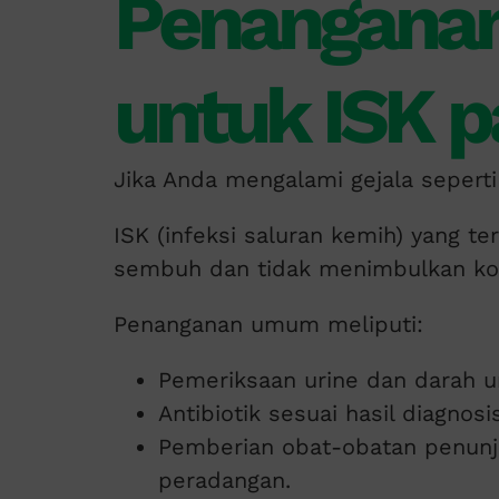
Penanganan
untuk ISK p
Jika Anda mengalami gejala seperti
ISK (infeksi saluran kemih) yang t
sembuh dan tidak menimbulkan kom
Penanganan umum meliputi:
Pemeriksaan urine dan darah un
Antibiotik sesuai hasil diagnosis
Pemberian obat-obatan penunj
peradangan.