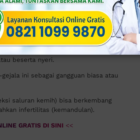
lam hari.
cing.
t, atau bahkan mengandung darah.
punggung bawah, atau area selangkangan.
si sudah menyebar ke ginjal.
tau beserta nyeri.
-gejala ini sebagai gangguan biasa atau
nfeksi saluran kemih) bisa berkembang
bahkan infertilitas (kemandulan).
LINE GRATIS DI SINI
<<