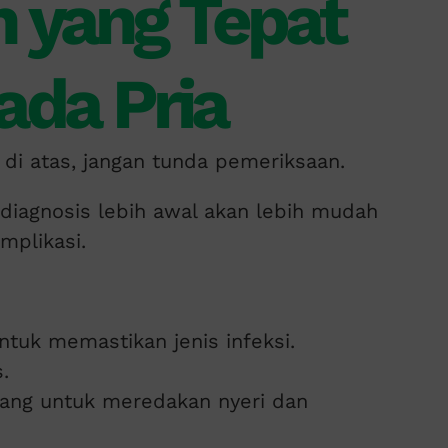
 yang Tepat
ada Pria
 di atas, jangan tunda pemeriksaan.
erdiagnosis lebih awal akan lebih mudah
plikasi.
tuk memastikan jenis infeksi.
.
ang untuk meredakan nyeri dan