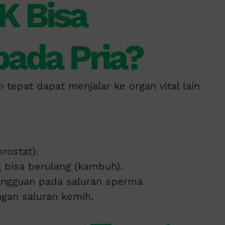
K Bisa
ada Pria?
n tepat dapat menjalar ke organ vital lain
rostat).
ang bisa berulang (kambuh).
angguan pada saluran sperma.
gan saluran kemih.