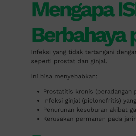
Mengapa IS
Berbahaya p
Infeksi yang tidak tertangani denga
seperti prostat dan ginjal.
Ini bisa menyebabkan:
Prostatitis kronis (peradangan p
Infeksi ginjal (pielonefritis) y
Penurunan kesuburan akibat g
Kerusakan permanen pada jarin