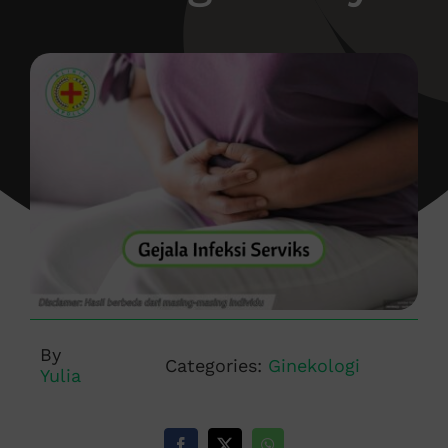
By
Categories:
Ginekologi
Yulia