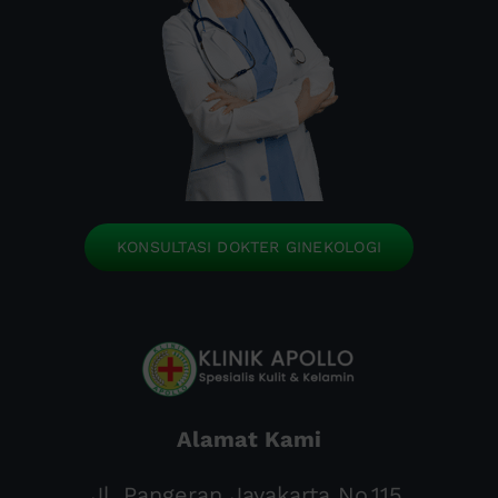
KONSULTASI DOKTER GINEKOLOGI
Alamat Kami
Jl. Pangeran Jayakarta No.115,