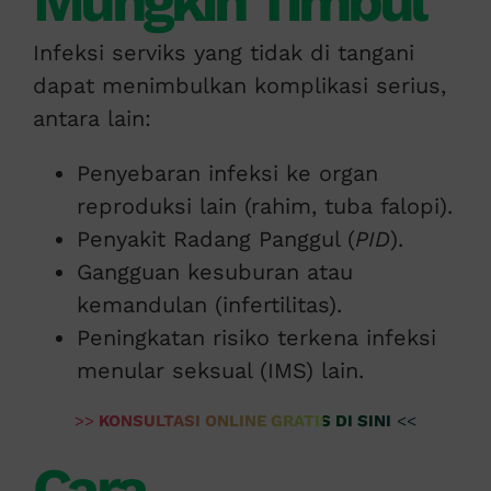
Mungkin Timbul
Infeksi serviks yang tidak di tangani
dapat menimbulkan komplikasi serius,
antara lain:
Penyebaran infeksi ke organ
reproduksi lain (rahim, tuba falopi).
Penyakit Radang Panggul (
PID
).
Gangguan kesuburan atau
kemandulan (infertilitas).
Peningkatan risiko terkena infeksi
menular seksual (IMS) lain.
>>
KONSULTASI ONLINE GRATIS DI SINI
<<
Cara