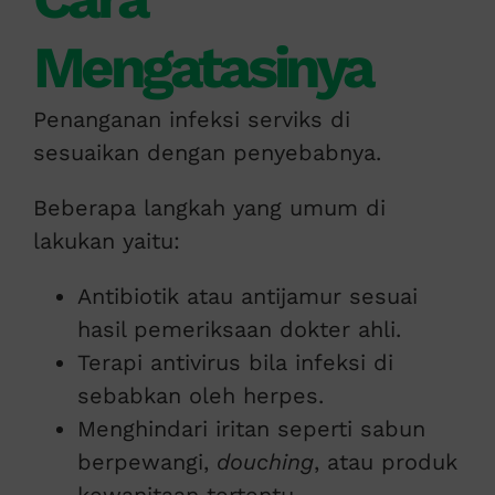
Mengatasinya
Penanganan infeksi serviks di
sesuaikan dengan penyebabnya.
Beberapa langkah yang umum di
lakukan yaitu:
Antibiotik atau antijamur sesuai
hasil pemeriksaan dokter ahli.
Terapi antivirus bila infeksi di
sebabkan oleh herpes.
Menghindari iritan seperti sabun
berpewangi,
douching
, atau produk
kewanitaan tertentu.