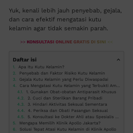
Yuk, kenali lebih jauh penyebab, gejala,
dan cara efektif mengatasi kutu
kelamin agar tidak semakin parah.
>>
KONSULTASI ONLINE GRATIS DI SINI
<<
Daftar isi
Apa Itu Kutu Kelamin?
Penyebab dan Faktor Risiko Kutu Kelamin
Gejala Kutu Kelamin yang Perlu Diwaspadai
Cara Mengatasi Kutu Kelamin yang Terbukti Ampuh
1. Gunakan Obat-obatan Antiparasit Khusus
2. Cuci dan Sterilkan Barang Pribadi
3. Hindari Aktivitas Seksual Sementara
4. Periksa dan Obati Pasangan Seksual
5. Konsultasi ke Dokter Ahli atau Spesialis Kelamin
Mengapa Memilih Klinik Apollo Jakarta?
Solusi Tepat Atasi Kutu Kelamin di Klinik Apollo