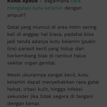
Klinik Apollo
– Bagaimana
cara
mengatasi kutu kelamin
dengan
ampuh?
Gatal yang muncul di area intim sering
kali di anggap hal biasa, padahal bisa
jadi tanda adanya kutu kelamin (
pubic
lice
) parasit kecil yang hidup dan
berkembang biak di rambut halus
sekitar organ genital.
Meski ukurannya sangat kecil, kutu
kelamin dapat menyebabkan rasa gatal
hebat, iritasi kulit, hingga infeksi
sekunder jika tidak segera di tangani
dengan benar.