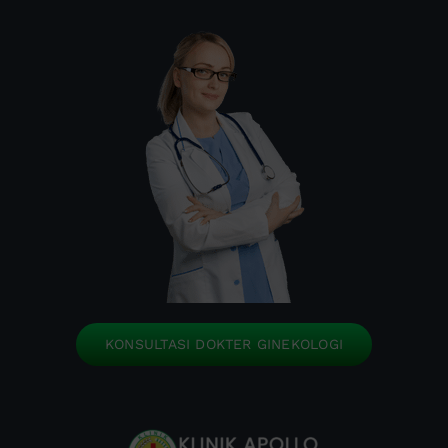
KONSULTASI DOKTER GINEKOLOGI