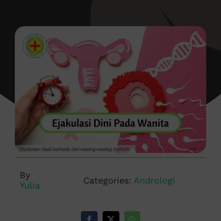
By
Categories:
Andrologi
Yulia