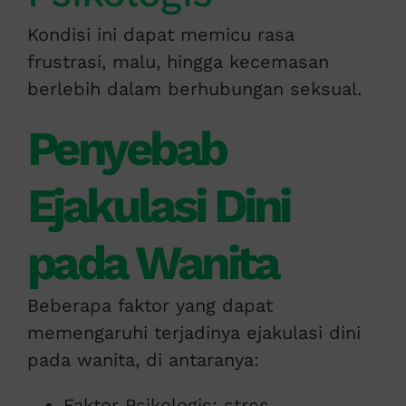
Kondisi ini dapat memicu rasa
frustrasi, malu, hingga kecemasan
berlebih dalam berhubungan seksual.
Penyebab
Ejakulasi Dini
pada Wanita
Beberapa faktor yang dapat
memengaruhi terjadinya ejakulasi dini
pada wanita, di antaranya:
Faktor Psikologis: stres,