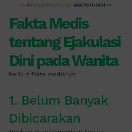
>>
KONSULTASI ONLINE GRATIS DI SINI
<<
Fakta Medis
tentang Ejakulasi
Dini pada Wanita
Berikut fakta medisnya:
1. Belum Banyak
Dibicarakan
Topik ini jarang terungkap karena