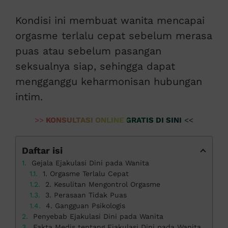
Kondisi ini membuat wanita mencapai
orgasme terlalu cepat sebelum merasa
puas atau sebelum pasangan
seksualnya siap, sehingga dapat
mengganggu keharmonisan hubungan
intim.
>>
KONSULTASI ONLINE GRATIS DI SINI
<<
Daftar isi
Gejala Ejakulasi Dini pada Wanita
1. Orgasme Terlalu Cepat
2. Kesulitan Mengontrol Orgasme
3. Perasaan Tidak Puas
4. Gangguan Psikologis
Penyebab Ejakulasi Dini pada Wanita
Fakta Medis tentang Ejakulasi Dini pada Wanita