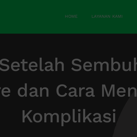
HOME
LAYANAN KAMI
 Setelah Sembuh
e dan Cara Me
Komplikasi