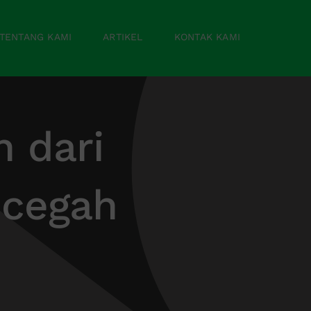
TENTANG KAMI
ARTIKEL
KONTAK KAMI
 dari
ncegah