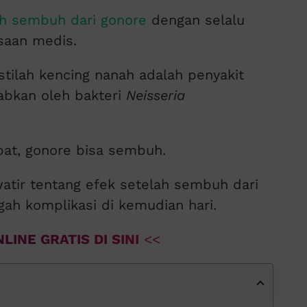
ah sembuh dari gonore
dengan selalu
saan medis.
stilah kencing nanah adalah penyakit
abkan oleh bakteri
Neisseria
at, gonore bisa sembuh.
tir tentang efek setelah sembuh dari
ah komplikasi di kemudian hari.
LINE GRATIS DI SINI
<<