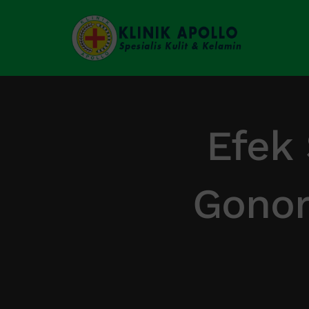
Skip
to
content
Efek
Gonor