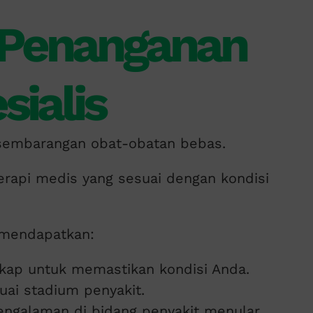
 Penanganan
sialis
 sembarangan obat-obatan bebas.
erapi medis yang sesuai dengan kondisi
n mendapatkan:
kap untuk memastikan kondisi Anda.
ai stadium penyakit.
pengalaman di bidang penyakit menular