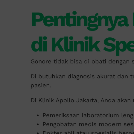
Pentingnya
di Klinik Spe
Gonore tidak bisa di obati dengan
Di butuhkan diagnosis akurat dan t
pasien.
Di Klinik Apollo Jakarta, Anda aka
Pemeriksaan laboratorium leng
Pengobatan medis modern sesu
Dokter ahli atau spesialis ber