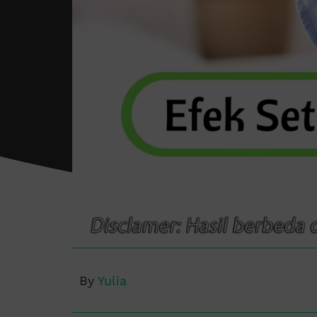
By
Yulia