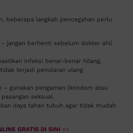
tan, beberapa langkah pencegahan perlu
 – jangan berhenti sebelum dokter ahli
stikan infeksi benar-benar hilang.
tidak terjadi penularan ulang
iko – gunakan pengaman (kondom atau
 pasangan seksual.
atkan daya tahan tubuh agar tidak mudah
LINE GRATIS DI SINI
<<