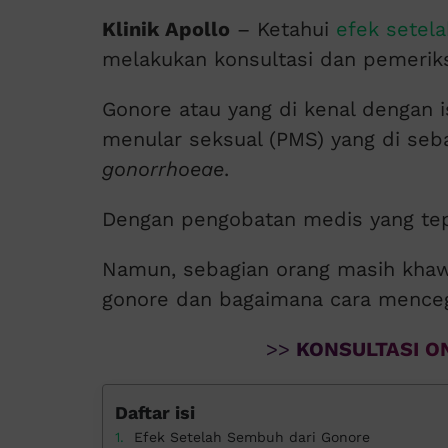
Klinik Apollo
– Ketahui
efek setel
melakukan konsultasi dan pemerik
Gonore atau yang di kenal dengan i
menular seksual (PMS) yang di seb
gonorrhoeae
.
Dengan pengobatan medis yang tep
Namun, sebagian orang masih khawa
gonore dan bagaimana cara menceg
>>
KONSULTASI ON
Daftar isi
Efek Setelah Sembuh dari Gonore