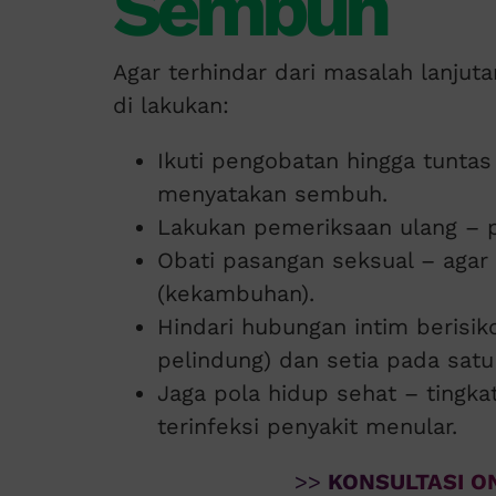
Sembuh
Agar terhindar dari masalah lanju
di lakukan:
Ikuti pengobatan hingga tuntas
menyatakan sembuh.
Lakukan pemeriksaan ulang – pa
Obati pasangan seksual – agar 
(kekambuhan).
Hindari hubungan intim beris
pelindung) dan setia pada satu
Jaga pola hidup sehat – tingk
terinfeksi penyakit menular.
>>
KONSULTASI ON