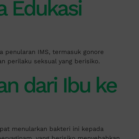
a Edukasi
 penularan IMS, termasuk gonore
 perilaku seksual yang berisiko.
n dari Ibu ke
apat menularkan bakteri ini kepada
pervaginam, yang berisiko menyebabkan