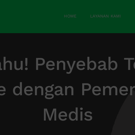
HOME
LAYANAN KAMI
ahu! Penyebab 
e dengan Pemer
Medis