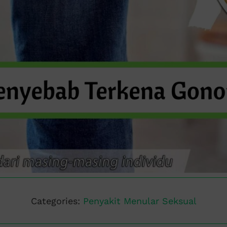
Categories:
Penyakit Menular Seksual