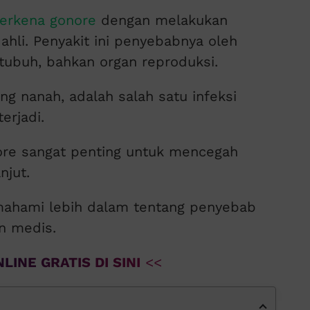
erkena gonore
dengan melakukan
hli. Penyakit ini penyebabnya oleh
tubuh, bahkan organ reproduksi.
ng nanah, adalah salah satu infeksi
erjadi.
re sangat penting untuk mencegah
njut.
mahami lebih dalam tentang penyebab
n medis.
LINE GRATIS DI SINI
<<