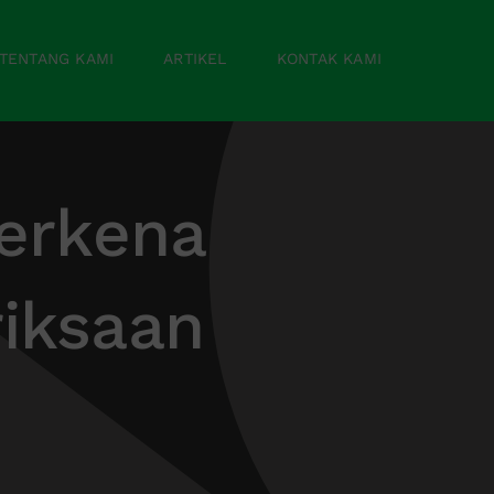
TENTANG KAMI
ARTIKEL
KONTAK KAMI
Terkena
iksaan