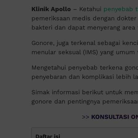
Klinik Apollo
– Ketahui
penyebab t
pemeriksaan medis dengan dokter a
bakteri dan dapat menyerang area 
Gonore, juga terkenal sebagai kenci
menular seksual (IMS) yang umum t
Mengetahui penyebab terkena gono
penyebaran dan komplikasi lebih la
Simak informasi berikut untuk me
gonore dan pentingnya pemeriksaa
>>
KONSULTASI ON
Daftar isi