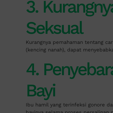
3. Kurangny
Seksual
Kurangnya pemahaman tentang cara
(kencing nanah), dapat menyebabkan
4. Penyebara
Bayi
Ibu hamil yang terinfeksi gonore d
bayinya selama proses persalinan 