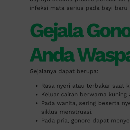
infeksi mata serius pada bayi baru l
Gejala Gono
Anda Waspa
Gejalanya dapat berupa:
Rasa nyeri atau terbakar saat k
Keluar cairan berwarna kuning a
Pada wanita, sering beserta ny
siklus menstruasi.
Pada pria, gonore dapat meny