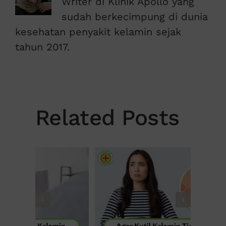
Writer di Klinik Apollo yang
sudah berkecimpung di dunia
kesehatan penyakit kelamin sejak
tahun 2017.
Related Posts