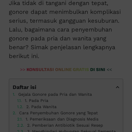
Jika tidak di tangani dengan tepat,
gonore dapat menimbulkan komplikasi
serius, termasuk gangguan kesuburan.
Lalu, bagaimana cara penyembuhan
gonore pada pria dan wanita yang
benar? Simak penjelasan lengkapnya
berikut ini.
>>
KONSULTASI ONLINE GRATIS DI SINI
<<
Daftar isi
Gejala Gonore pada Pria dan Wanita
1. Pada Pria
2. Pada Wanita
Cara Penyembuhan Gonore yang Tepat
1. Pemeriksaan dan Diagnosis Medis
2. Pemberian Antibiotik Sesuai Resep
3. Menghindari Hubungan Seksual Sementara