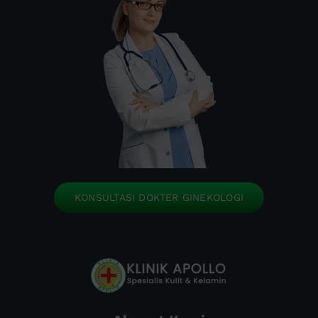
KONSULTASI DOKTER GINEKOLOGI