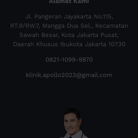
Alamat Kami
Jl. Pangeran Jayakarta No.115,
RT.9/RW.7, Mangga Dua Sel., Kecamatan
Sawah Besar, Kota Jakarta Pusat,
Daerah Khusus Ibukota Jakarta 10730
0821-1099-9870
klinik.apollo2023@gmail.com