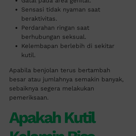
Gatal pada area genital.
Sensasi tidak nyaman saat
beraktivitas.
Perdarahan ringan saat
berhubungan seksual.
Kelembapan berlebih di sekitar
kutil.
Apabila benjolan terus bertambah
besar atau jumlahnya semakin banyak,
sebaiknya segera melakukan
pemeriksaan.
Apakah Kutil