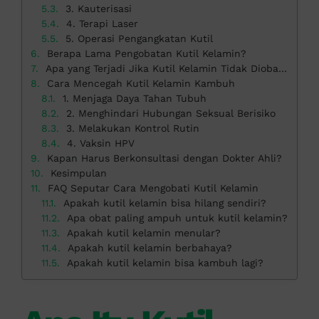
3. Kauterisasi
4. Terapi Laser
5. Operasi Pengangkatan Kutil
Berapa Lama Pengobatan Kutil Kelamin?
Apa yang Terjadi Jika Kutil Kelamin Tidak Diobati?
Cara Mencegah Kutil Kelamin Kambuh
1. Menjaga Daya Tahan Tubuh
2. Menghindari Hubungan Seksual Berisiko
3. Melakukan Kontrol Rutin
4. Vaksin HPV
Kapan Harus Berkonsultasi dengan Dokter Ahli?
Kesimpulan
FAQ Seputar Cara Mengobati Kutil Kelamin
Apakah kutil kelamin bisa hilang sendiri?
Apa obat paling ampuh untuk kutil kelamin?
Apakah kutil kelamin menular?
Apakah kutil kelamin berbahaya?
Apakah kutil kelamin bisa kambuh lagi?