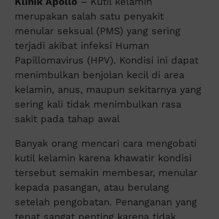
Klinik Apollo
– Kutil kelamin
merupakan salah satu penyakit
menular seksual (PMS) yang sering
terjadi akibat infeksi Human
Papillomavirus (HPV). Kondisi ini dapat
menimbulkan benjolan kecil di area
kelamin, anus, maupun sekitarnya yang
sering kali tidak menimbulkan rasa
sakit pada tahap awal
Banyak orang mencari cara mengobati
kutil kelamin karena khawatir kondisi
tersebut semakin membesar, menular
kepada pasangan, atau berulang
setelah pengobatan. Penanganan yang
tepat sangat penting karena tidak