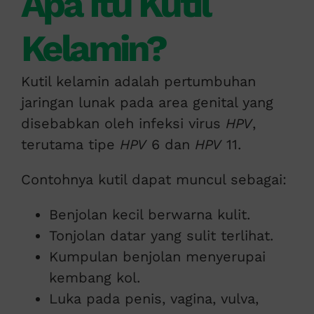
Apa Itu Kutil
Kelamin?
Kutil kelamin adalah pertumbuhan
jaringan lunak pada area genital yang
disebabkan oleh infeksi virus
HPV
,
terutama tipe
HPV
6 dan
HPV
11.
Contohnya kutil dapat muncul sebagai:
Benjolan kecil berwarna kulit.
Tonjolan datar yang sulit terlihat.
Kumpulan benjolan menyerupai
kembang kol.
Luka pada penis, vagina, vulva,