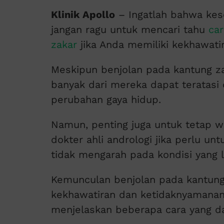
Klinik Apollo
– Ingatlah bahwa kese
jangan ragu untuk mencari tahu
ca
zakar
jika Anda memiliki kekhawatir
Meskipun benjolan pada kantung z
banyak dari mereka dapat teratas
perubahan gaya hidup.
Namun, penting juga untuk tetap 
dokter ahli andrologi jika perlu 
tidak mengarah pada kondisi yang l
Kemunculan benjolan pada kantung
kekhawatiran dan ketidaknyamanan. 
menjelaskan beberapa cara yang d