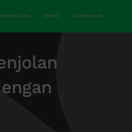
TENTANG KAMI
ARTIKEL
KONTAK KAMI
enjolan
dengan