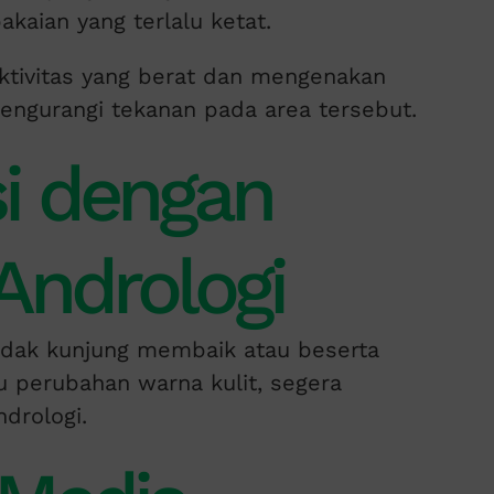
kaian yang terlalu ketat.
ktivitas yang berat dan mengenakan
mengurangi tekanan pada area tersebut.
si dengan
Andrologi
tidak kunjung membaik atau beserta
au perubahan warna kulit, segera
drologi.