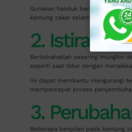
Gunakan handuk bersih dan rendam 
kantung zakar selama 15 hingga 20 
2. Istirahat 
Beristirahatlah sesering mungkin d
seperti saat tidur dengan menaikka
Ini dapat membantu mengurangi te
mempercepat proses penyembuha
3. Perubaha
Beberapa benjolan pada kantung zak