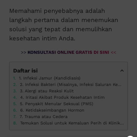
Memahami penyebabnya adalah
langkah pertama dalam menemukan
solusi yang tepat dan memulihkan
kesehatan intim Anda.
>>
KONSULTASI ONLINE GRATIS DI SINI
<<
Daftar isi
1. Infeksi Jamur (Kandidiasis)
2. Infeksi Bakteri (Misalnya, Infeksi Saluran Kemih atau ISK)
3. Alergi atau Reaksi Kulit
4. Iritasi Akibat Produk Kesehatan Intim
5. Penyakit Menular Seksual (PMS)
6. Ketidakseimbangan Hormon
7. Trauma atau Cedera
Temukan Solusi untuk Kemaluan Perih di Klinik Apollo!