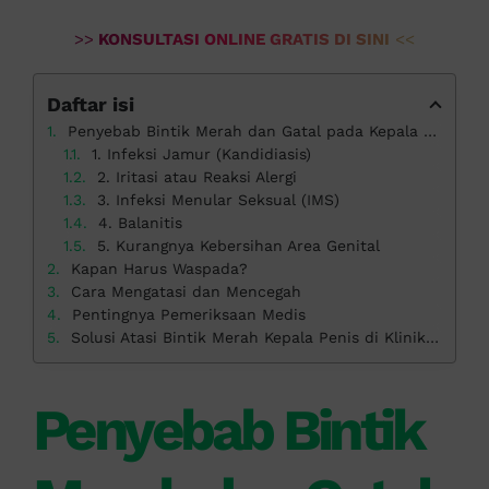
>>
KONSULTASI ONLINE GRATIS DI SINI
<<
Daftar isi
Penyebab Bintik Merah dan Gatal pada Kepala Penis
1. Infeksi Jamur (Kandidiasis)
2. Iritasi atau Reaksi Alergi
3. Infeksi Menular Seksual (IMS)
4. Balanitis
5. Kurangnya Kebersihan Area Genital
Kapan Harus Waspada?
Cara Mengatasi dan Mencegah
Pentingnya Pemeriksaan Medis
Solusi Atasi Bintik Merah Kepala Penis di Klinik Apollo
Penyebab Bintik