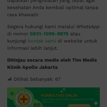
dapatkan pengobatan yang tepat agar
kesehatan Anda kembali optimal tanpa
rasa khawatir.
Segera hubungi kami melalui
WhatsApp
di nomor
0821-1099-9870
atau
kunjungi
kontak kami
di website untuk
informasi lebih lanjut.
Ditinjau secara medis oleh Tim Medis
Klinik Apollo Jakarta
Dilihat Sebanyak:
67