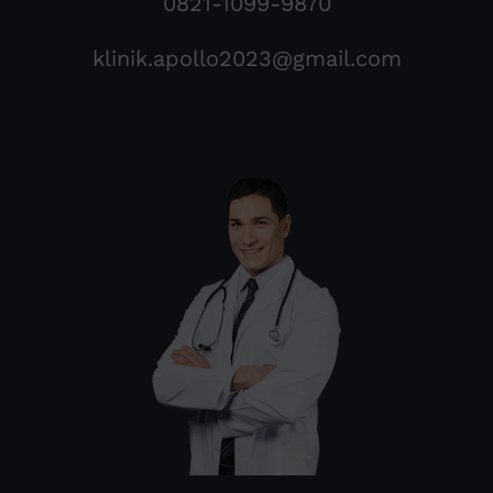
0821-1099-9870
klinik.apollo2023@gmail.com