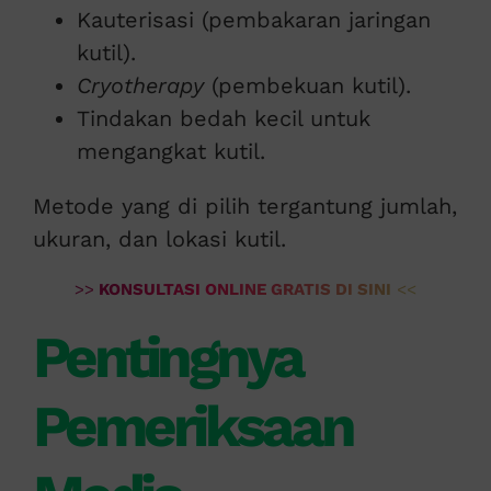
Kauterisasi (pembakaran jaringan
kutil).
Cryotherapy
(pembekuan kutil).
Tindakan bedah kecil untuk
mengangkat kutil.
Metode yang di pilih tergantung jumlah,
ukuran, dan lokasi kutil.
>>
KONSULTASI ONLINE GRATIS DI SINI
<<
Pentingnya
Pemeriksaan