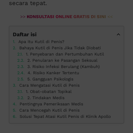
secara tepat.
>>
KONSULTASI ONLINE GRATIS DI SINI
<<
Daftar isi
Apa Itu Kutil di Penis?
Bahaya Kutil di Penis Jika Tidak Diobati
1. Penyebaran dan Pertumbuhan Kutil
2. Penularan ke Pasangan Seksual
3. Risiko Infeksi Berulang (Kambuh)
4. Risiko Kanker Tertentu
5. Gangguan Psikologis
Cara Mengatasi Kutil di Penis
1. Obat-obatan Topikal
2. Tindakan Medis
Pentingnya Pemeriksaan Medis
Cara Mencegah Kutil di Penis
Solusi Tepat Atasi Kutil Penis di Klinik Apollo