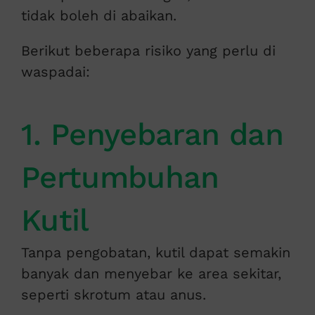
tidak boleh di abaikan.
Berikut beberapa risiko yang perlu di
waspadai:
1. Penyebaran dan
Pertumbuhan
Kutil
Tanpa pengobatan, kutil dapat semakin
banyak dan menyebar ke area sekitar,
seperti skrotum atau anus.